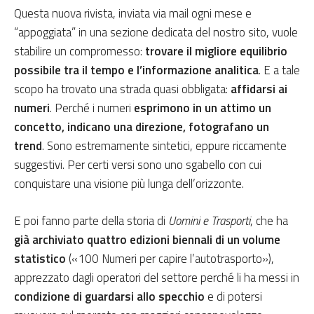
Questa nuova rivista, inviata via mail ogni mese e
“appoggiata” in una sezione dedicata del nostro sito, vuole
stabilire un compromesso:
trovare il migliore equilibrio
possibile tra il tempo e l’informazione analitica
. E a tale
scopo ha trovato una strada quasi obbligata:
affidarsi ai
numeri
. Perché i numeri
esprimono in un attimo un
concetto, indicano una direzione, fotografano un
trend
. Sono estremamente sintetici, eppure riccamente
suggestivi. Per certi versi sono uno sgabello con cui
conquistare una visione più lunga dell’orizzonte.
E poi fanno parte della storia di
Uomini e Trasporti
, che ha
già archiviato quattro edizioni biennali di un volume
statistico
(«100 Numeri per capire l’autotrasporto»),
apprezzato dagli operatori del settore perché li ha messi in
condizione di guardarsi allo specchio
e di potersi