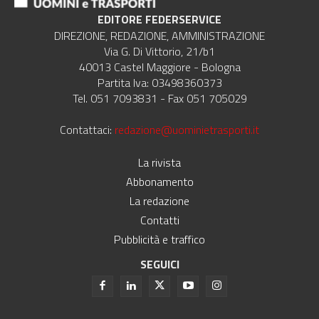
EDITORE FEDERSERVICE
DIREZIONE, REDAZIONE, AMMINISTRAZIONE
Via G. Di Vittorio, 21/b1
40013 Castel Maggiore - Bologna
Partita Iva: 03498360373
Tel. 051 7093831 - Fax 051 705029
Contattaci:
redazione@uominietrasporti.it
La rivista
Abbonamento
La redazione
Contatti
Pubblicità e traffico
SEGUICI