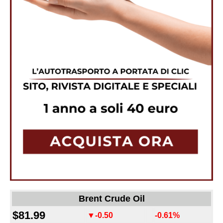
Brent Crude Oil
$81.99
▼-0.50
-0.61%