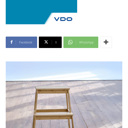
Facebook
X
WhatsApp