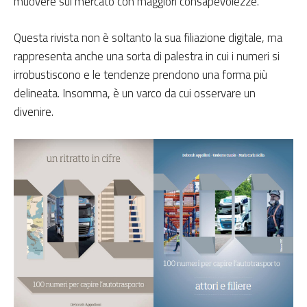
muovere sul mercato con maggiori consapevolezze.
Questa rivista non è soltanto la sua filiazione digitale, ma
rappresenta anche una sorta di palestra in cui i numeri si
irrobustiscono e le tendenze prendono una forma più
delineata. Insomma, è un varco da cui osservare un
divenire.