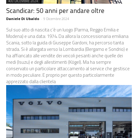
400 DICEMBRE 2024
Scandicar: 50 anni per andare oltre
Daniele Di Ubaldo
-
9 Dicembre 2024
Sul suo atto di nascita c’è un luogo (Parma, Reggio Emilia e
Modena) e una data: 1974. Da allora la concessionaria emiliana
Scania, sotto la guida di Giuseppe Gardoni, ha percorso tanta
strada. Si è allargata verso la Lombardia (Bergamo e Sondrio) e
ha affiancato alle vendite dei veicoli pesanti anche quelle dei
medi (Isuzu) e degli allestimenti (Kögel). Ma ha sempre
conservato un particolare attaccamento al service che gestisce
in modo peculiare. E proprio per questo particolarmente
apprezzato dalla clientela