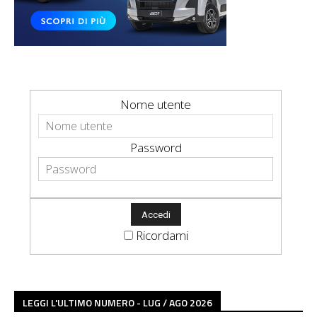
Nome utente
Password
Ricordami
LEGGI L'ULTIMO NUMERO - LUG / AGO 2026