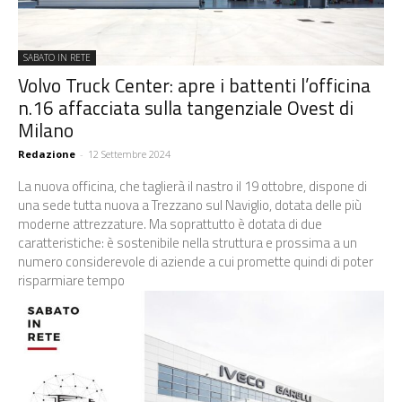
SABATO IN RETE
Volvo Truck Center: apre i battenti l’officina
n.16 affacciata sulla tangenziale Ovest di
Milano
Redazione
-
12 Settembre 2024
La nuova officina, che taglierà il nastro il 19 ottobre, dispone di
una sede tutta nuova a Trezzano sul Naviglio, dotata delle più
moderne attrezzature. Ma soprattutto è dotata di due
caratteristiche: è sostenibile nella struttura e prossima a un
numero considerevole di aziende a cui promette quindi di poter
risparmiare tempo