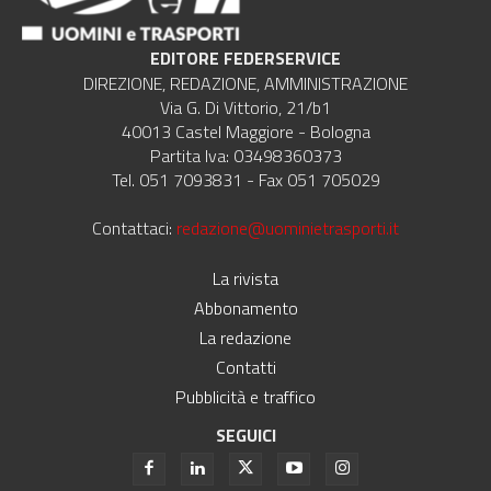
EDITORE FEDERSERVICE
DIREZIONE, REDAZIONE, AMMINISTRAZIONE
Via G. Di Vittorio, 21/b1
40013 Castel Maggiore - Bologna
Partita Iva: 03498360373
Tel. 051 7093831 - Fax 051 705029
Contattaci:
redazione@uominietrasporti.it
La rivista
Abbonamento
La redazione
Contatti
Pubblicità e traffico
SEGUICI