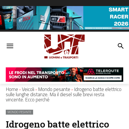
Home
Veicoli
Mondo pesante
Idrogeno batte elettrico
sulle lunghe distanze. Ma il diesel sulle brevi resta
vincente. Ecco perché
MONDO PESANTE
Idrogeno batte elettrico