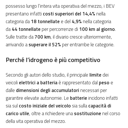
possesso lungo l’intera vita operativa del mezzo, i BEV
presentano infatti
costi superiori del 14,4%
nella
categoria da
18 tonnellate
e del
4,9%
nella categoria
da
44 tonnellate
per percorrenze di
100 km al giorno
.
Sulle tratte da
700 km
, il divario cresce ulteriormente,
arrivando a
superare il 52%
per entrambe le categorie.
Perché l’idrogeno è più competitivo
Secondo gli autori dello studio, il principale
limite
dei
veicoli
elettrici a batteria
è rappresentato dal
peso
e
dalle
dimensioni degli accumulatori
necessari per
garantire elevate autonomie. Le
batterie
incidono infatti
sia sul
costo iniziale del veicolo
sia sulla
capacità di
carico utile
, oltre a richiedere una
sostituzione
nel corso
della vita operativa del mezzo.