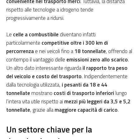
conveniente nel trasporto merci
. Tuttavia, la distanza
rispetto alle tecnologie a idrogeno tende
progressivamente a ridursi.
Le
celle a combustibile
diventano infatti
particolarmente
competitive oltre i 300 km di
percorrenza
e nei veicoli fino a
18 tonnellate
, offrendo al
contempo il vantaggio delle
emissioni zero allo scarico
.
Un altro dato interessante riguarda
il rapporto tra peso
del veicolo e costo del trasporto
. Indipendentemente
dalla tecnologia utilizzata,
i pesanti da 18 e 44
tonnellate
mostrano
costi di trasporto inferiori
lungo
l’intera vita utile rispetto ai
mezzi più leggeri da 3,5 e 5,2
tonnellate
, grazie alla
maggiore capacità di carico
.
Un settore chiave per la