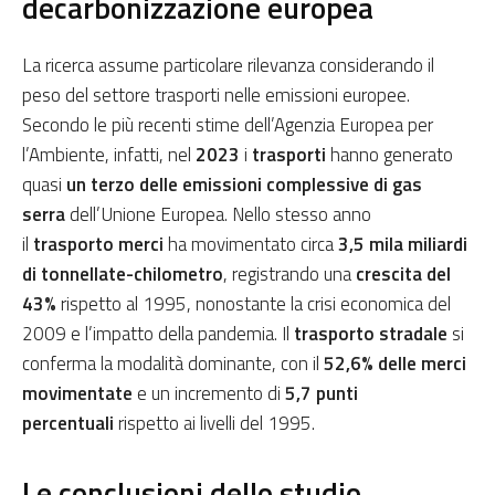
decarbonizzazione europea
La ricerca assume particolare rilevanza considerando il
peso del settore trasporti nelle emissioni europee.
Secondo le più recenti stime dell’Agenzia Europea per
l’Ambiente, infatti, nel
2023
i
trasporti
hanno generato
quasi
un terzo delle emissioni complessive di gas
serra
dell’Unione Europea. Nello stesso anno
il
trasporto
merci
ha movimentato circa
3,5 mila miliardi
di tonnellate-chilometro
, registrando una
crescita del
43%
rispetto al 1995, nonostante la crisi economica del
2009 e l’impatto della pandemia. Il
trasporto stradale
si
conferma la modalità dominante, con il
52,6% delle merci
movimentate
e un incremento di
5,7 punti
percentuali
rispetto ai livelli del 1995.
Le conclusioni dello studio