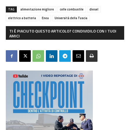
TAG
alimentazione migliore
celle combustile
diesel
elettrico a batteria
Enea
Università della Tuscia
TI È PIACIUTO QUESTO ARTICOLO? CONDIVIDILO CON I TUOI
AMICI