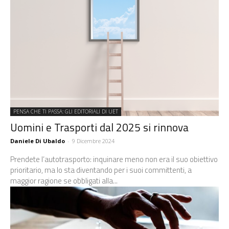
PENSA CHE TI PASSA: GLI EDITORIALI DI UET
Uomini e Trasporti dal 2025 si rinnova
Daniele Di Ubaldo
-
9 Dicembre 2024
Prendete l’autotrasporto: inquinare meno non era il suo obiettivo
prioritario, ma lo sta diventando per i suoi committenti, a
maggior ragione se obbligati alla...