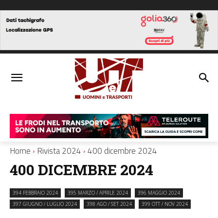
Home
Rivista 2024
400 dicembre 2024
400 DICEMBRE 2024
394 FEBBRAIO 2024
395 MARZO / APRILE 2024
396 MAGGIO 2024
397 GIUGNO / LUGLIO 2024
398 AGO / SET 2024
399 OTT / NOV 2024