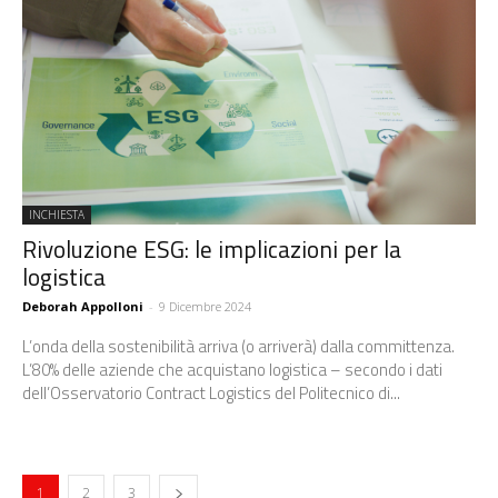
INCHIESTA
Rivoluzione ESG: le implicazioni per la
logistica
Deborah Appolloni
-
9 Dicembre 2024
L’onda della sostenibilità arriva (o arriverà) dalla committenza.
L’80% delle aziende che acquistano logistica – secondo i dati
dell’Osservatorio Contract Logistics del Politecnico di...
1
2
3