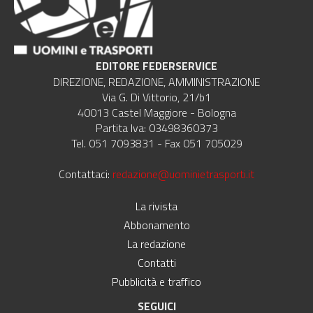
EDITORE FEDERSERVICE
DIREZIONE, REDAZIONE, AMMINISTRAZIONE
Via G. Di Vittorio, 21/b1
40013 Castel Maggiore - Bologna
Partita Iva: 03498360373
Tel. 051 7093831 - Fax 051 705029
Contattaci:
redazione@uominietrasporti.it
La rivista
Abbonamento
La redazione
Contatti
Pubblicità e traffico
SEGUICI