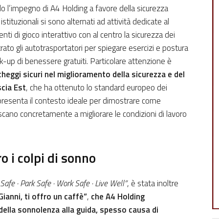
 l’impegno di
A4 Holding a favore della sicurezza
 istituzionali si sono alternati ad attività dedicate al
 di gioco interattivo con al centro la sicurezza dei
rato gli autotrasportatori per spiegare esercizi e postura
eck-up di benessere gratuiti. Particolare attenzione è
cheggi sicuri nel miglioramento della sicurezza e del
scia Est
, che ha ottenuto lo standard europeo dei
ppresenta il contesto ideale per dimostrare come
uiscano concretamente a migliorare le condizioni di lavoro
o i colpi di sonno
 Safe · Park Safe · Work Safe · Live Well”
, è stata inoltre
ianni, ti offro un caffè”
,
che A4 Holding
della sonnolenza alla guida, spesso causa di