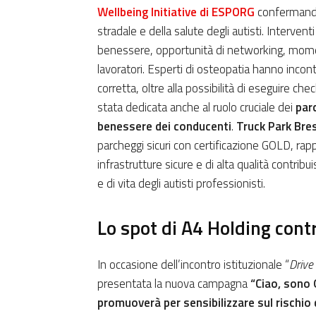
Wellbeing Initiative di ESPORG
confermando
stradale e della salute degli autisti. Interventi
benessere, opportunità di networking, momenti
lavoratori. Esperti di osteopatia hanno incont
corretta, oltre alla possibilità di eseguire ch
stata dedicata anche al ruolo cruciale dei
par
benessere dei conducenti
.
Truck Park Bre
parcheggi sicuri con certificazione GOLD, ra
infrastrutture sicure e di alta qualità contrib
e di vita degli autisti professionisti.
Lo spot di A4 Holding contr
In occasione dell’incontro istituzionale “
Drive
presentata la nuova campagna
“Ciao, sono G
promuoverà per sensibilizzare sul rischio 