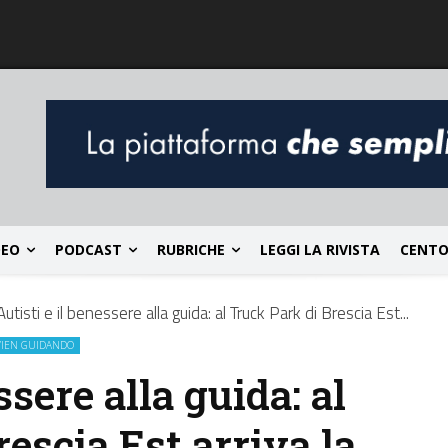
DEO
PODCAST
RUBRICHE
LEGGI LA RIVISTA
CENTO
Autisti e il benessere alla guida: al Truck Park di Brescia Est...
VIEN GUIDANDO
ssere alla guida: al
escia Est arriva la