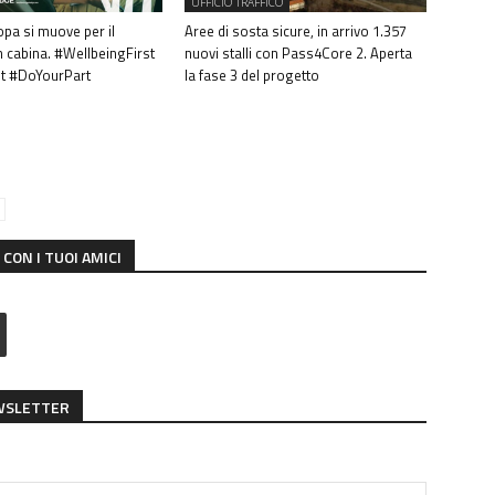
UFFICIO TRAFFICO
ropa si muove per il
Aree di sosta sicure, in arrivo 1.357
 cabina. #WellbeingFirst
nuovi stalli con Pass4Core 2. Aperta
st #DoYourPart
la fase 3 del progetto
CON I TUOI AMICI
EWSLETTER