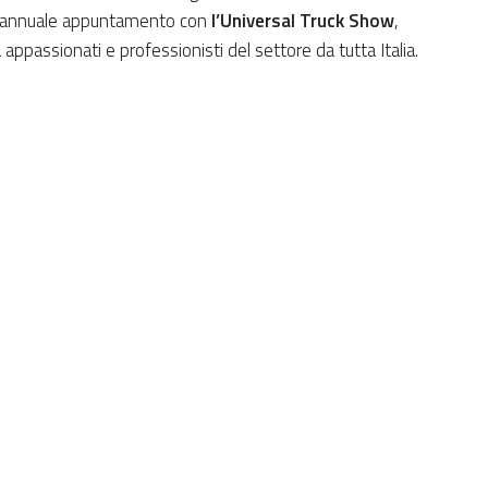
ell’annuale appuntamento con
l’Universal Truck Show
,
ppassionati e professionisti del settore da tutta Italia.