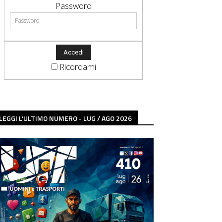
Password
Ricordami
LEGGI L'ULTIMO NUMERO - LUG / AGO 2026