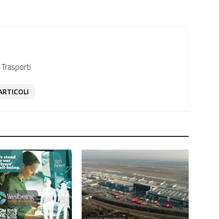
 Trasporti
ARTICOLI