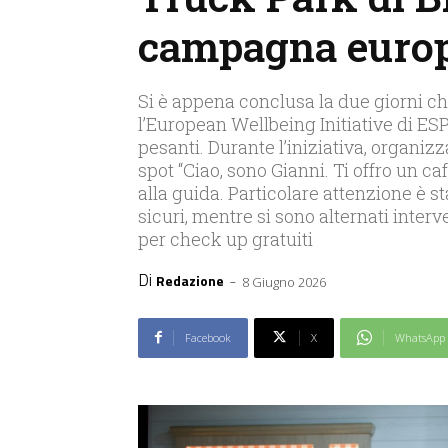
campagna euro
Si è appena conclusa la due giorni che
l’European Wellbeing Initiative di ESP
pesanti. Durante l’iniziativa, organiz
spot “Ciao, sono Gianni. Ti offro un ca
alla guida. Particolare attenzione è s
sicuri, mentre si sono alternati interv
per check up gratuiti
Di
-
Redazione
8 Giugno 2026
Facebook
X
WhatsApp