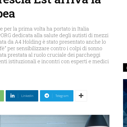
pea
 per la prima volta ha portato in Italia
ORG dedicata alla salute degli autisti di mezzi
zata da A4 Holding è stato presentato anche lo
ffè” per sensibilizzare contro i colpi di sonno
tata prestata al ruolo cruciale dei parcheggi
enti istituzionali e incontri con esperti e medici
Linkedin
Telegram