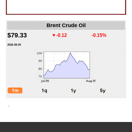
Brent Crude Oil
$79.33
▼-0.12
-0.15%
2026.08.05
-