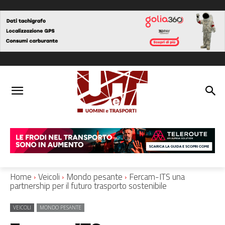
Home
Veicoli
Mondo pesante
Fercam-ITS una
partnership per il futuro trasporto sostenibile
VEICOLI
MONDO PESANTE