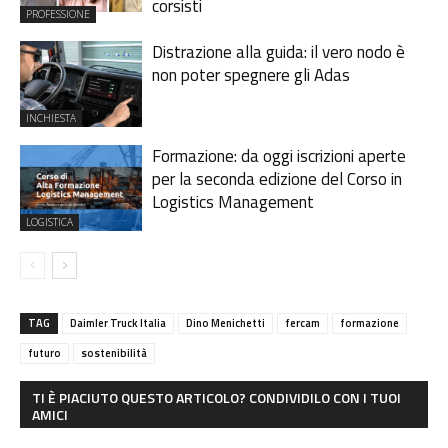
corsisti
PROFESSIONE
Distrazione alla guida: il vero nodo è
non poter spegnere gli Adas
INCHIESTA
Formazione: da oggi iscrizioni aperte
per la seconda edizione del Corso in
Logistics Management
LOGISTICA
TAG
Daimler Truck Italia
Dino Menichetti
fercam
formazione
futuro
sostenibilità
TI È PIACIUTO QUESTO ARTICOLO? CONDIVIDILO CON I TUOI
AMICI