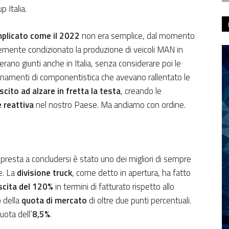
 Italia.
plicato come il 2022
non era semplice, dal momento
temente condizionato la produzione di veicoli MAN in
 erano giunti anche in Italia, senza considerare poi le
vigionamenti di componentistica che avevano rallentato le
scito ad alzare in fretta la testa
, creando le
 reattiva
nel nostro Paese. Ma andiamo con ordine.
presta a concludersi è stato uno dei migliori di sempre
te. La
divisione truck
, come detto in apertura, ha fatto
scita del 120%
in termini di fatturato rispetto allo
 della
quota di mercato
di oltre due punti percentuali.
uota dell’
8,5%
.