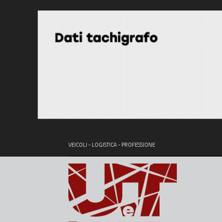
VEICOLI - LOGISTICA - PROFESSIONE