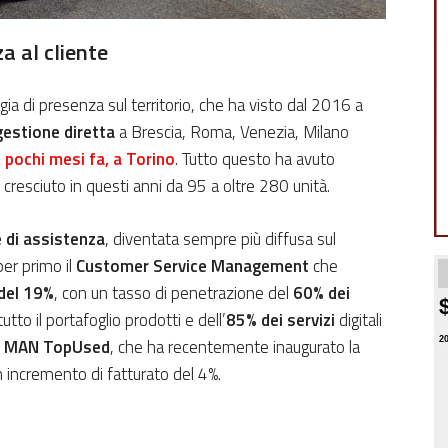
a al cliente
egia di presenza sul territorio, che ha visto dal 2016 a
estione diretta
a Brescia, Roma, Venezia, Milano
, pochi mesi fa, a Torino
. Tutto questo ha avuto
 cresciuto in questi anni da 95 a oltre 280 unità.
e di assistenza
, diventata sempre più diffusa sul
 per primo il
Customer Service Management
che
del 19%
, con un tasso di penetrazione del
60% dei
utto il portafoglio prodotti e dell’
85% dei servizi
digitali
ne MAN TopUsed
, che ha recentemente inaugurato la
2
n incremento di fatturato del 4%.