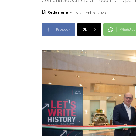
Di
-
Redazione
15 Dicembre 2023
Facebook
X
WhatsApp