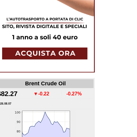
Brent Crude Oil
$82.27
▼-0.22
-0.27%
026.08.07