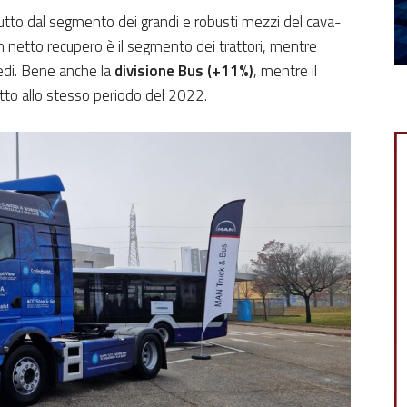
tto dal segmento dei grandi e robusti mezzi del cava-
n netto recupero è il segmento dei trattori, mentre
edi. Bene anche la
divisione Bus (+11%)
, mentre il
etto allo stesso periodo del 2022.