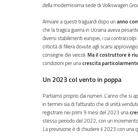
della modernissima sede di Volkswagen Group
Arrivare a questi traguardi dopo un
anno com
che la tragica guerra in Ucraina aveva pesan
diversi stabilimenti europei, i cui contraccolpi
criticità di filiera dovute agli scarsi approv
consegne dei veicoli.
Ma il costruttore è riu
condizioni per una
crescita particolarmente
Un 2023 col vento in poppa
Partiamo proprio dai numeri. L’anno che si ap
in termini sia di fatturato che di unità vendu
registrare nei primi 9 mesi del 2023 una
cre
stesso periodo del 2022, con un incremento
La previsione è di chiudere il 2023 con una q