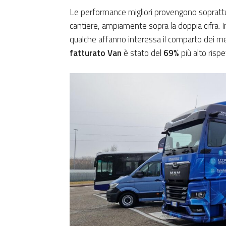
Le performance migliori provengono soprattu
cantiere, ampiamente sopra la doppia cifra. I
qualche affanno interessa il comparto dei m
fatturato Van
è stato del
69%
più alto risp