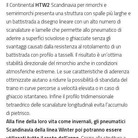
Il Continental
HTW2
Scandinavia per rimorchi e
semirimorchi presenta una struttura con spalle più larghe e
un battistrada a disegno lineare con un alto numero di
scanalature e lamelle che permette allo pneumatico di
aderire a superfici scivolose o ghiacciate senza gli
svantaggi causati dalla resistenza al rotolamento di un
battistrada con profilo a tasselli. Il risultato è un’ottima
stabilità direzionale del rimorchio anche in condizioni
atmosferiche estreme. Le sue caratteristiche di aderenza
ottimizzate aiutano a ridurre la possibilità di sbandata del
traino in curve percorse a velocità elevata o in caso di
ghiaccio istantaneo. Infine il profilo tridimensionale
tetraedrico delle scanalature longitudinali evita l’accumulo
di pietrisco.
Alla fine della loro vita come invernali, gli pneumatici
Scandinavia della linea Winter poi potranno essere
utilizzati tutto il resto dell’anno
. Grazie alla struttura a