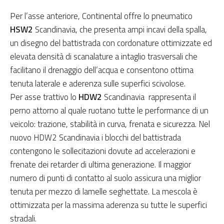
Per l’asse anteriore, Continental offre lo pneumatico
HSW2
Scandinavia, che presenta ampi incavi della spalla,
un disegno del battistrada con cordonature ottimizzate ed
elevata densità di scanalature a intaglio trasversali che
facilitano il drenaggio dell’acqua e consentono ottima
tenuta laterale e aderenza sulle superfici scivolose.
Per asse trattivo lo
HDW2
Scandinavia rappresenta il
perno attorno al quale ruotano tutte le performance di un
veicolo: trazione, stabilità in curva, frenata e sicurezza. Nel
nuovo HDW2 Scandinavia i blocchi del battistrada
contengono le sollecitazioni dovute ad accelerazioni e
frenate dei retarder di ultima generazione. Il maggior
numero di punti di contatto al suolo assicura una miglior
tenuta per mezzo di lamelle seghettate. La mescola è
ottimizzata per la massima aderenza su tutte le superfici
stradali.