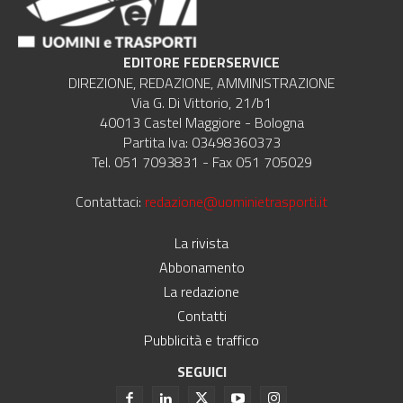
EDITORE FEDERSERVICE
DIREZIONE, REDAZIONE, AMMINISTRAZIONE
Via G. Di Vittorio, 21/b1
40013 Castel Maggiore - Bologna
Partita Iva: 03498360373
Tel. 051 7093831 - Fax 051 705029
Contattaci:
redazione@uominietrasporti.it
La rivista
Abbonamento
La redazione
Contatti
Pubblicità e traffico
SEGUICI