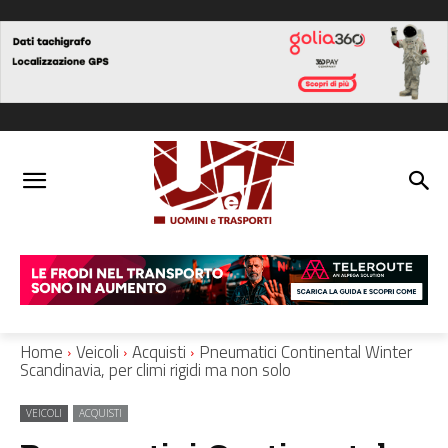
Home
Veicoli
Acquisti
Pneumatici Continental Winter
Scandinavia, per climi rigidi ma non solo
VEICOLI
ACQUISTI