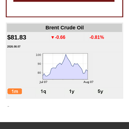
Brent Crude Oil
$81.83
▼-0.66
-0.81%
2026.08.07
-