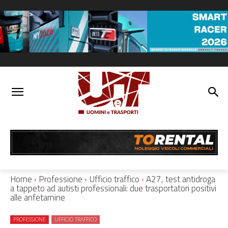
Home
Professione
Ufficio traffico
A27, test antidroga
a tappeto ad autisti professionali: due trasportatori positivi
alle anfetamine
PROFESSIONE
UFFICIO TRAFFICO