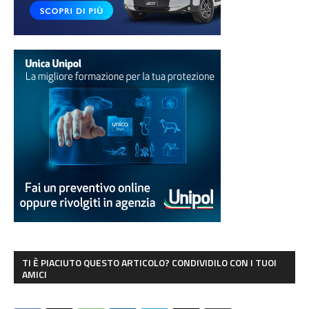
TI È PIACIUTO QUESTO ARTICOLO? CONDIVIDILO CON I TUOI
AMICI