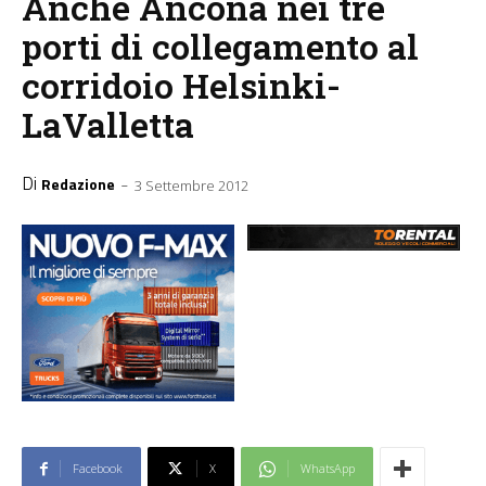
Anche Ancona nei tre
porti di collegamento al
corridoio Helsinki-
LaValletta
Di
-
Redazione
3 Settembre 2012
Facebook
X
WhatsApp