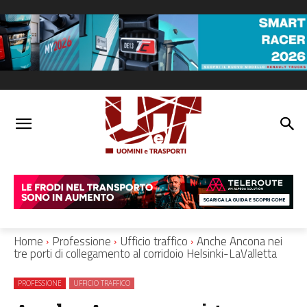
Home
Professione
Ufficio traffico
Anche Ancona nei
tre porti di collegamento al corridoio Helsinki-LaValletta
PROFESSIONE
UFFICIO TRAFFICO