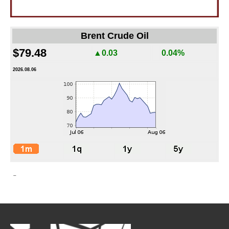
Brent Crude Oil
$79.48
▲0.03
0.04%
2026.08.06
-