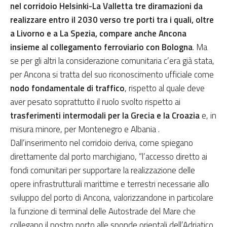
nel corridoio Helsinki-La Valletta tre diramazioni da
realizzare entro il 2030 verso tre porti tra i quali, oltre
a Livorno e a La Spezia, compare anche Ancona
insieme al collegamento ferroviario con Bologna
. Ma
se per gli altri la considerazione comunitaria c’era già stata,
per Ancona si tratta del suo riconoscimento ufficiale come
nodo fondamentale di traffico
, rispetto al quale deve
aver pesato soprattutto il ruolo svolto rispetto ai
trasferimenti intermodali per la Grecia e la Croazia
e, in
misura minore, per Montenegro e Albania .
Dall’inserimento nel corridoio deriva, come spiegano
direttamente dal porto marchigiano, “l’accesso diretto ai
fondi comunitari per supportare la realizzazione delle
opere infrastrutturali marittime e terrestri necessarie allo
sviluppo del porto di Ancona, valorizzandone in particolare
la funzione di terminal delle Autostrade del Mare che
collegano il nostro porto alle sponde orientali dell’Adriatico