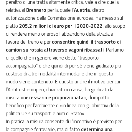
peraltro di una tratta altamente critica, vale a dire quella
relativa al
Brennero
per la quale l’
Austria
, dietro
autorizzazione della Commissione europea, ha messo sul
piatto
205,2 milioni di euro per il 2020-2022
, allo scopo
di rendere meno oneroso l’abbandono della strada a
favore del treno e per
consentire quindi il trasporto di
camion su rotaia attraverso vagoni ribassati
. Parliamo
di quello che in genere viene detto “trasporto
accompagnato” e che quindi di per sé viene giudicato più
costoso di altre modalità intermodali e che in questo
modo viene contenuto. È questo anche il motivo per cui
l
‘Antitrust europeo, chiamato in causa, ha giudicato la
misura «
necessaria e proporzionata
», di impatto
benefico per l’ambiente e «in linea con gli obiettivi della
politica Ue su trasporti e aiuti di Stato».
In pratica la misura consente di L’incentivo è previsto per
le compagnie ferroviarie, ma di fatto
determina una