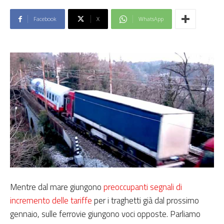
Facebook
X
WhatsApp
Mentre dal mare giungono
preoccupanti segnali di
incremento delle tariffe
per i traghetti già dal prossimo
gennaio, sulle ferrovie giungono voci opposte. Parliamo