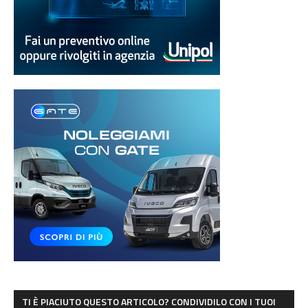
TI È PIACIUTO QUESTO ARTICOLO? CONDIVIDILO CON I TUOI