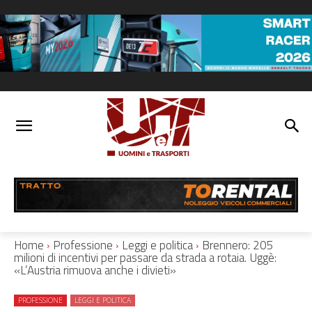
Home
Professione
Leggi e politica
Brennero: 205
milioni di incentivi per passare da strada a rotaia. Uggè:
«L’Austria rimuova anche i divieti»
PROFESSIONE
LEGGI E POLITICA