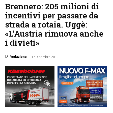
Brennero: 205 milioni di
incentivi per passare da
strada a rotaia. Uggè:
«L’Austria rimuova anche
i divieti»
Di
-
Redazione
17 Dicembre 2019