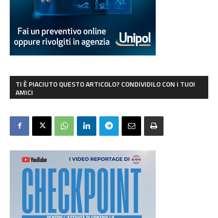
TI È PIACIUTO QUESTO ARTICOLO? CONDIVIDILO CON I TUOI
AMICI