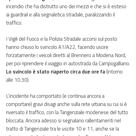
incendio che ha distrutto uno dei mezzi e che si è esteso
ai guardrail e alla segnaletica stradale, paralizzando il
traffico.
I Vigili del Fuoco e la Polizia Stradale accorsi sul posto
hanno chiuso lo svincolo A1/A22, facendo uscire
forzatamente i veicoli diretti al Brennero a Modena Nord,
per poi riprendere il viaggio in autostrada da Campogalliano.
Lo svincolo è stato riaperto circa due ore fa
(intorno
alle 10.30).
L’incidente ha comportato (e continua ancora a
comportare) gravi disagi anche sulla rete urbana su cui si è
riversato il traffico, con la Tangenziale modenese del tutto
bloccata. Ancora adesso si segnalano rallentamenti nel
tratto di Tangenziale tra le uscite 10 e 11, anche se la