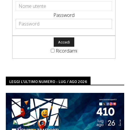
Password
Ricordami
LEGGI L'ULTIMO NUMERO - LUG / AGO 2026