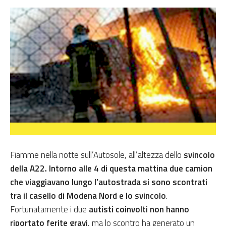
Fiamme nella notte sull’Autosole, all’altezza dello
svincolo
della A22. Intorno alle 4 di questa mattina
due camion
che viaggiavano lungo l’autostrada si sono scontrati
tra il casello di Modena Nord e lo svincolo
.
Fortunatamente i due
autisti coinvolti non hanno
riportato ferite gravi
, ma lo scontro ha generato un