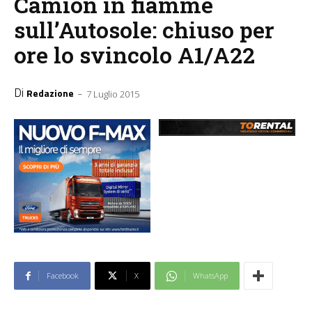
Camion in fiamme
sull’Autosole: chiuso per
ore lo svincolo A1/A22
Di
-
Redazione
7 Luglio 2015
Facebook
X
WhatsApp