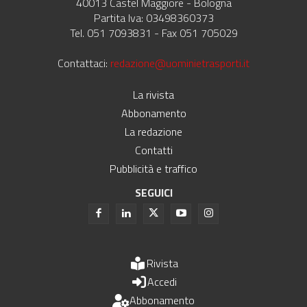
40013 Castel Maggiore - Bologna
Partita Iva: 03498360373
Tel. 051 7093831 - Fax 051 705029
Contattaci:
redazione@uominietrasporti.it
La rivista
Abbonamento
La redazione
Contatti
Pubblicità e traffico
SEGUICI
Rivista
Accedi
Abbonamento