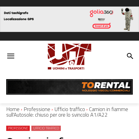
Home
Professione
Ufficio traffico
Camion in fiamme
sull'Autosole: chiuso per ore lo svincolo A1/A22
PROFESSIONE
UFFICIO TRAFFICO