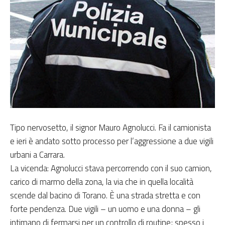
Tipo nervosetto, il signor Mauro Agnolucci. Fa il camionista
e ieri è andato sotto processo per l’aggressione a due vigili
urbani a Carrara.
La vicenda: Agnolucci stava percorrendo con il suo camion,
carico di marmo della zona, la via che in quella località
scende dal bacino di Torano. È una strada stretta e con
forte pendenza. Due vigili – un uomo e una donna – gli
intimano di fermarsi per un controllo di routine; spesso i