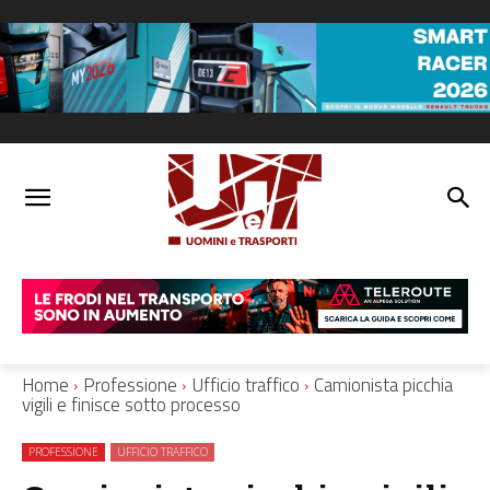
Home
Professione
Ufficio traffico
Camionista picchia
vigili e finisce sotto processo
PROFESSIONE
UFFICIO TRAFFICO