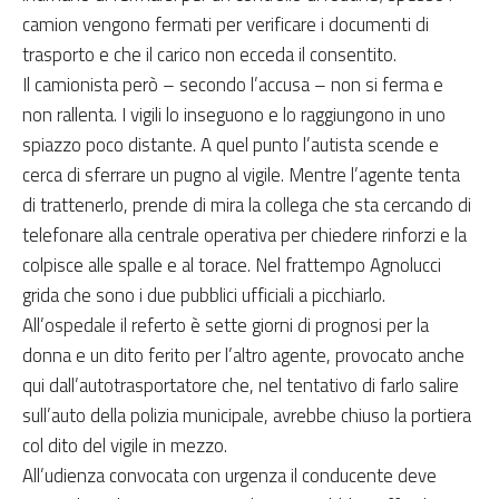
camion vengono fermati per verificare i documenti di
trasporto e che il carico non ecceda il consentito.
Il camionista però – secondo l’accusa – non si ferma e
non rallenta. I vigili lo inseguono e lo raggiungono in uno
spiazzo poco distante. A quel punto l’autista scende e
cerca di sferrare un pugno al vigile. Mentre l’agente tenta
di trattenerlo, prende di mira la collega che sta cercando di
telefonare alla centrale operativa per chiedere rinforzi e la
colpisce alle spalle e al torace. Nel frattempo Agnolucci
grida che sono i due pubblici ufficiali a picchiarlo.
All’ospedale il referto è sette giorni di prognosi per la
donna e un dito ferito per l’altro agente, provocato anche
qui dall’autotrasportatore che, nel tentativo di farlo salire
sull’auto della polizia municipale, avrebbe chiuso la portiera
col dito del vigile in mezzo.
All’udienza convocata con urgenza il conducente deve