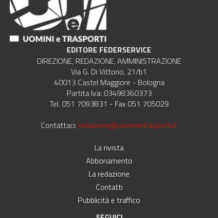
EDITORE FEDERSERVICE
DIREZIONE, REDAZIONE, AMMINISTRAZIONE
Via G. Di Vittorio, 21/b1
40013 Castel Maggiore - Bologna
Partita Iva: 03498360373
Tel. 051 7093831 - Fax 051 705029
Contattaci:
redazione@uominietrasporti.it
La rivista
Abbonamento
La redazione
Contatti
Pubblicità e traffico
SEGUICI