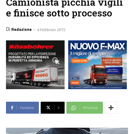
Camionista picchia vigili
e finisce sotto processo
Di
-
Redazione
4 Febbraio 2015
Facebook
X
WhatsApp