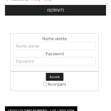
ISCRIVITI
Nome utente
Password
Ricordami
LEGGI L'ULTIMO NUMERO - LUG / AGO 2026