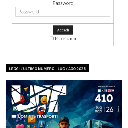
Password
Ricordami
LEGGI L'ULTIMO NUMERO - LUG / AGO 2026