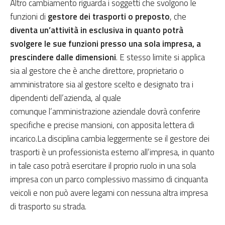
Altro cambiamento riguarda i soggetti che svolgono le
funzioni di
gestore dei trasporti o preposto
, che
diventa un’attività in esclusiva in quanto potrà
svolgere le sue funzioni presso una sola impresa, a
prescindere dalle dimensioni
. E stesso limite si applica
sia al gestore che è anche direttore, proprietario o
amministratore sia al gestore scelto e designato tra i
dipendenti dell’azienda, al quale
comunque l’amministrazione aziendale dovrà conferire
specifiche e precise mansioni, con apposita lettera di
incarico.La disciplina cambia leggermente se il gestore dei
trasporti è un professionista esterno all’impresa, in quanto
in tale caso potrà esercitare il proprio ruolo in una sola
impresa con un parco complessivo massimo di cinquanta
veicoli e non può avere legami con nessuna altra impresa
di trasporto su strada.