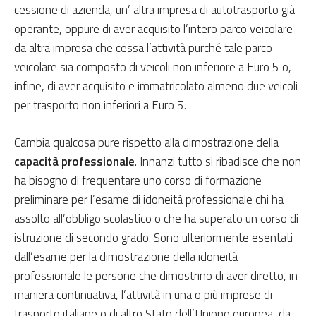
cessione di azienda, un’ altra impresa di autotrasporto già
operante, oppure di aver acquisito l’intero parco veicolare
da altra impresa che cessa l’attività purché tale parco
veicolare sia composto di veicoli non inferiore a Euro 5 o,
infine, di aver acquisito e immatricolato almeno due veicoli
per trasporto non inferiori a Euro 5.
Cambia qualcosa pure rispetto alla dimostrazione della
capacità professionale
. Innanzi tutto si ribadisce che non
ha bisogno di frequentare uno corso di formazione
preliminare per l’esame di idoneità professionale chi ha
assolto all’obbligo scolastico o che ha superato un corso di
istruzione di secondo grado. Sono ulteriormente esentati
dall’esame per la dimostrazione della idoneità
professionale le persone che dimostrino di aver diretto, in
maniera continuativa, l’attività in una o più imprese di
trasporto italiane o di altro Stato dell’Unione europea, da