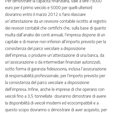
Per dimostrare la capacità finanziaria, vale a dire i 9000
euro per il primo veicolo e 5000 per quelli ulteriori)
dovranno entro il marzo 2012 o farsi rilasciare
un’attestazione da un revisore contabile iscritto al registro
dei revisori contabili che certifichi che, sulla base di quanto
risulta dall’analisi dei conti annuali, l’impresa dispone di un
capitale e di riserve non inferiori all’importo previsto per la
consistenza del parco veicolare a disposizione
dell’impresa; o produrre un’attestazione di una banca, da
un’assicurazione o da intermediari finanziari autorizzati,
sotto forma di garanzia fideiussoria, inclusa l’assicurazione
di responsabilità professionale, per l’importo previsto per
la consistenza del parco veicolare a disposizione
dell’impresa. Infine, anche le imprese di che operano con
veicoli fino a 3,5 tonnellate dovranno dimostrare di avere
la disponibilità di veicoli moderni ed ecocompatibili e a
questo scopo dovranno o dimostrare di aver acquisito, per