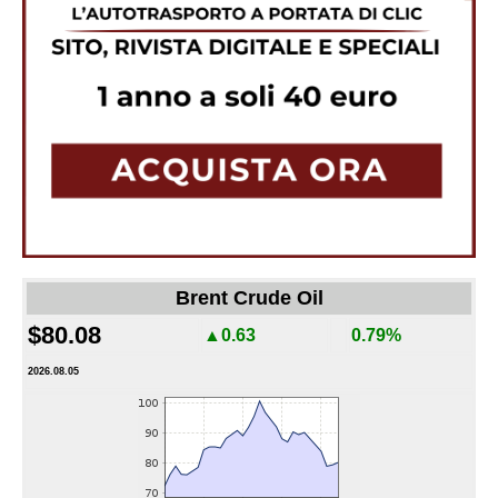
Brent Crude Oil
$80.08
▲0.63
0.79%
2026.08.05