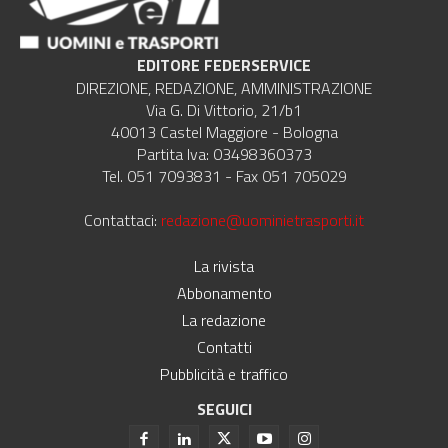
EDITORE FEDERSERVICE
DIREZIONE, REDAZIONE, AMMINISTRAZIONE
Via G. Di Vittorio, 21/b1
40013 Castel Maggiore - Bologna
Partita Iva: 03498360373
Tel. 051 7093831 - Fax 051 705029
Contattaci:
redazione@uominietrasporti.it
La rivista
Abbonamento
La redazione
Contatti
Pubblicità e traffico
SEGUICI