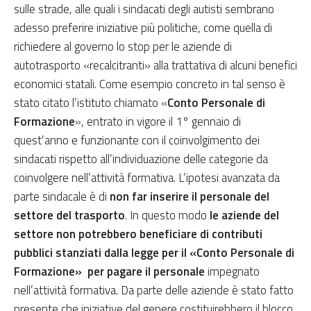
sulle strade, alle quali i sindacati degli autisti sembrano
adesso preferire iniziative più politiche, come quella di
richiedere al governo lo stop per le aziende di
autotrasporto «recalcitranti» alla trattativa di alcuni benefici
economici statali. Come esempio concreto in tal senso è
stato citato l’istituto chiamato «
Conto Personale di
Formazione
», entrato in vigore il 1° gennaio di
quest’anno e funzionante con il coinvolgimento dei
sindacati rispetto all’individuazione delle categorie da
coinvolgere nell’attività formativa. L’ipotesi avanzata da
parte sindacale è di
non far inserire il personale del
settore del trasporto
. In questo modo
le aziende del
settore non potrebbero beneficiare di contributi
pubblici stanziati dalla legge per il «Conto Personale di
Formazione» per pagare il personale
impegnato
nell’attività formativa. Da parte delle aziende è stato fatto
presente che iniziative del genere costituirebbero il blocco