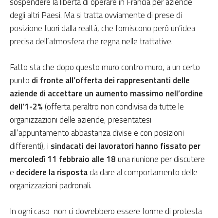
sospendere la libertà di operare in Francia per aziende
degli altri Paesi. Ma si tratta ovviamente di prese di
posizione fuori dalla realtà, che forniscono però un’idea
precisa dell’atmosfera che regna nelle trattative.
Fatto sta che dopo questo muro contro muro, a un certo
punto
di fronte all’offerta dei rappresentanti delle
aziende di accettare un aumento massimo nell’ordine
dell’1-2%
(offerta peraltro non condivisa da tutte le
organizzazioni delle aziende, presentatesi
all’appuntamento abbastanza divise e con posizioni
differenti), i
sindacati dei lavoratori hanno fissato per
mercoledì 11 febbraio alle 18
una riunione per discutere
e
decidere la risposta
da dare al comportamento delle
organizzazioni padronali.
In ogni caso non ci dovrebbero essere forme di protesta