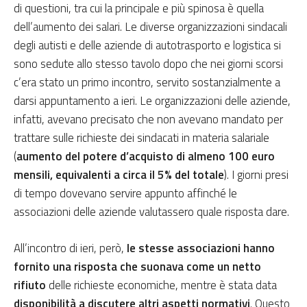
di questioni, tra cui la principale e più spinosa è quella
dell’aumento dei salari. Le diverse organizzazioni sindacali
degli autisti e delle aziende di autotrasporto e logistica si
sono sedute allo stesso tavolo dopo che nei giorni scorsi
c’era stato un primo incontro, servito sostanzialmente a
darsi appuntamento a ieri. Le organizzazioni delle aziende,
infatti, avevano precisato che non avevano mandato per
trattare sulle richieste dei sindacati in materia salariale
(
aumento del potere d’acquisto di almeno 100 euro
mensili, equivalenti a circa il 5% del totale
). I giorni presi
di tempo dovevano servire appunto affinché le
associazioni delle aziende valutassero quale risposta dare.
All’incontro di ieri, però,
le stesse associazioni hanno
fornito una risposta che suonava come un netto
rifiuto
delle richieste economiche, mentre è stata data
disponibilità a discutere altri aspetti normativi
. Questo