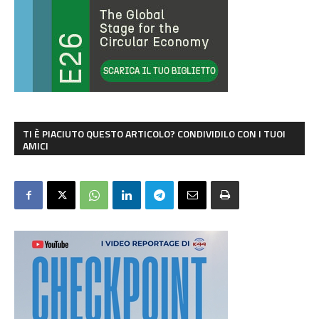
TI È PIACIUTO QUESTO ARTICOLO? CONDIVIDILO CON I TUOI
AMICI