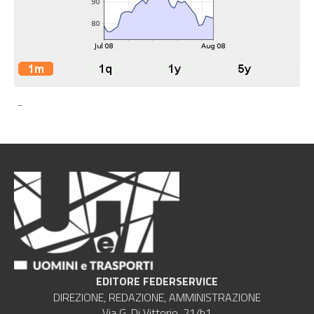
-
EDITORE FEDERSERVICE
DIREZIONE, REDAZIONE, AMMINISTRAZIONE
Via G. Di Vittorio, 21/b1