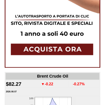
Brent Crude Oil
$82.27
▼-0.22
-0.27%
2026.08.07