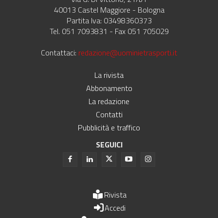
40013 Castel Maggiore - Bologna
Partita Iva: 03498360373
Tel. 051 7093831 - Fax 051 705029
Contattaci:
redazione@uominietrasporti.it
La rivista
Abbonamento
La redazione
Contatti
Pubblicità e traffico
SEGUICI
Rivista
Accedi