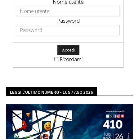
Nome utente
Password
Ricordami
LEGGI L'ULTIMO NUMERO - LUG / AGO 2026