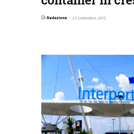
Di
-
Redazione
25 Settembre 2012
Facebook
X
WhatsApp