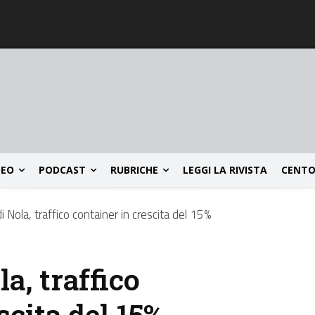
DEO
PODCAST
RUBRICHE
LEGGI LA RIVISTA
CENTO
i Nola, traffico container in crescita del 15%
a, traffico
scita del 15%