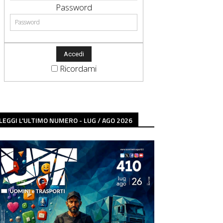
Password
Ricordami
LEGGI L'ULTIMO NUMERO - LUG / AGO 2026