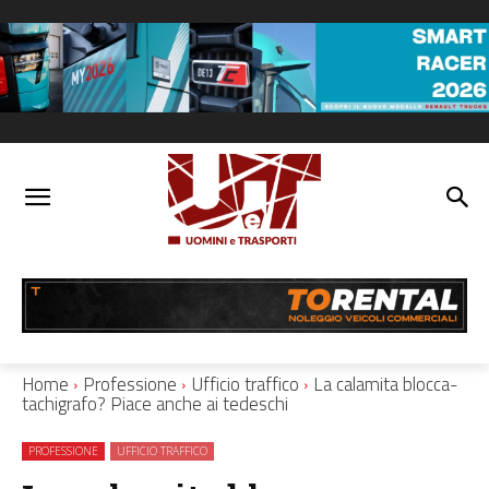
Home
Professione
Ufficio traffico
La calamita blocca-
tachigrafo? Piace anche ai tedeschi
PROFESSIONE
UFFICIO TRAFFICO