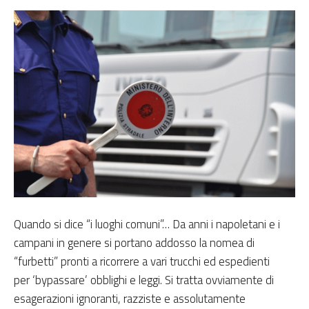
Quando si dice “i luoghi comuni”… Da anni i napoletani e i
campani in genere si portano addosso la nomea di
“furbetti” pronti a ricorrere a vari trucchi ed espedienti
per
‘bypassare’ obblighi e leggi
. Si tratta ovviamente di
esagerazioni
ignoranti,
razziste e assolutamente