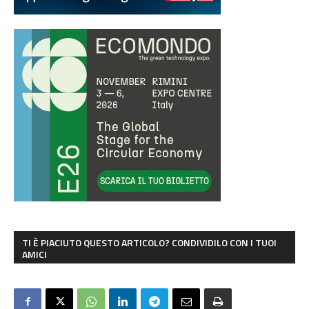
TI È PIACIUTO QUESTO ARTICOLO? CONDIVIDILO CON I TUOI
AMICI