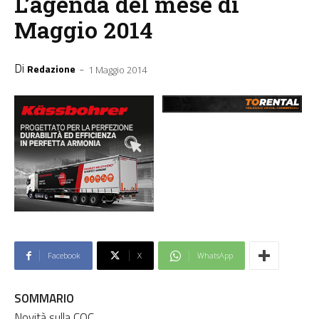
L’agenda del mese di
Maggio 2014
Di
-
Redazione
1 Maggio 2014
Facebook
X
WhatsApp
SOMMARIO
Novità sulla CQC