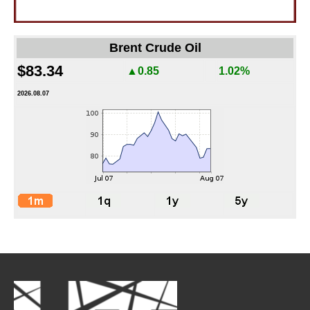
Brent Crude Oil
$83.34
▲0.85
1.02%
2026.08.07