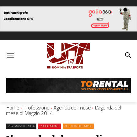
Home
Professione
Agenda del mese
L'agenda del
mese di Maggio 2014
297 MAGGIO 2014
PROFESSIONE
AGENDA DEL MESE