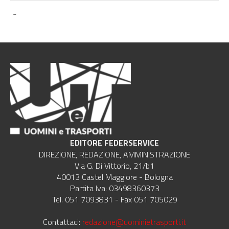
-
EDITORE FEDERSERVICE
DIREZIONE, REDAZIONE, AMMINISTRAZIONE
Via G. Di Vittorio, 21/b1
40013 Castel Maggiore - Bologna
Partita Iva: 03498360373
Tel. 051 7093831 - Fax 051 705029
Contattaci:
redazione@uominietrasporti.it