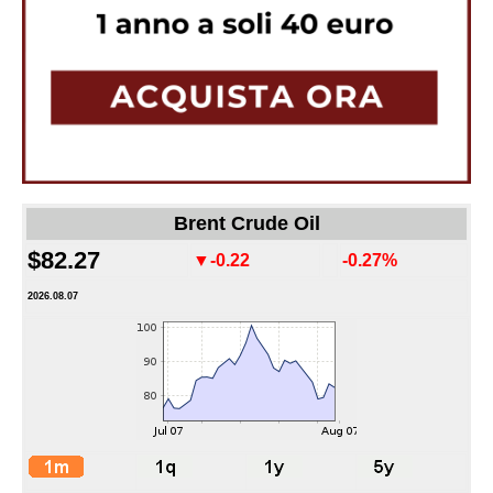
Brent Crude Oil
$82.27
▼-0.22
-0.27%
2026.08.07