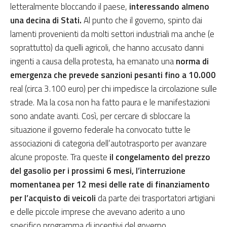
letteralmente bloccando il paese,
interessando almeno
una decina di Stati.
Al punto che il governo, spinto dai
lamenti provenienti da molti settori industriali ma anche (e
soprattutto) da quelli agricoli, che hanno accusato danni
ingenti a causa della protesta, ha emanato una
norma di
emergenza che prevede sanzioni pesanti fino a 10.000
real (circa 3.100 euro) per chi impedisce la circolazione sulle
strade. Ma la cosa non ha fatto paura e le manifestazioni
sono andate avanti. Così, per cercare di sbloccare la
situazione il governo federale ha convocato tutte le
associazioni di categoria dell’autotrasporto per avanzare
alcune proposte. Tra queste
il congelamento del prezzo
del gasolio per i prossimi 6 mesi, l’interruzione
momentanea per 12 mesi delle rate di finanziamento
per l’acquisto di veicoli
da parte dei trasportatori artigiani
e delle piccole imprese che avevano aderito a uno
specifico programma di incentivi del governo.