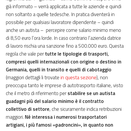
già informato – verrà applicata a tutte le aziende e quindi
non soltanto a quelle tedesche. In pratica diventerà in
possibile per qualsiasi lavoratore dipendente – quindi
anche un autista – percepire come salario minimo meno
di 8,50 euro l’ora lorde. In caso contrario l’azienda datrice
di lavoro rischia una sanzione fino a 500.000 euro. Questa
regola che vale per
tutte le tipologie di trasporti,
compresi quelli internazionali con origine o destino in
Germania, quelli in transito e quelli di cabotaggio
(maggiori dettagli li trovate
in questa sezione
), non
preoccupa tanto le imprese di autotrasporto italiane, visto
che il metro di riferimento per
stabilire se un autista
guadagni più del salario minimo è il contratto
collettivo di settore
, che sicuramente indica retribuzioni
maggiori.
Né interessa i numerosi trasportatori
artigiani, i più famosi «padroncini», in quanto non