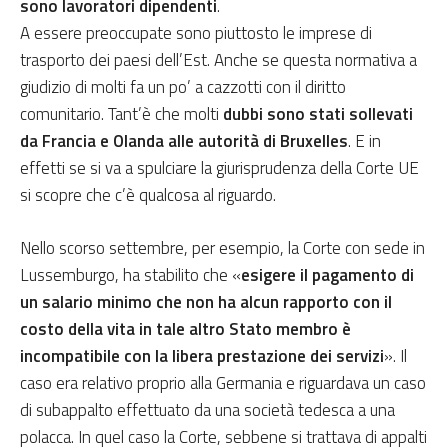
sono lavoratori dipendenti
.
A essere preoccupate sono piuttosto le imprese di
trasporto dei paesi dell’Est. Anche se questa normativa a
giudizio di molti fa un po’ a cazzotti con il diritto
comunitario. Tant’è che molti
dubbi sono stati sollevati
da Francia e Olanda alle autorità di Bruxelles
. E in
effetti se si va a spulciare la giurisprudenza della Corte UE
si scopre che c’è qualcosa al riguardo.
Nello scorso settembre, per esempio, la Corte con sede in
Lussemburgo, ha stabilito che «
esigere il pagamento di
un salario minimo che non ha alcun rapporto con il
costo della vita in tale altro Stato membro è
incompatibile con la libera prestazione dei servizi
». Il
caso era relativo proprio alla Germania e riguardava un caso
di subappalto effettuato da una società tedesca a una
polacca. In quel caso la Corte, sebbene si trattava di appalti