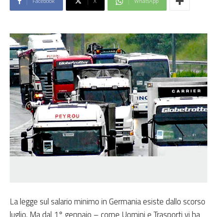
Facebook
X
WhatsApp
La legge sul salario minimo in Germania esiste dallo scorso
luglio. Ma dal 1° gennaio – come Uomini e Trasporti vi ha