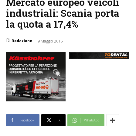
Mercato europeo veicoli
industriali: Scania porta
la quota a 17,4%
Di
-
Redazione
9 Maggio 2016
Facebook
X
WhatsApp