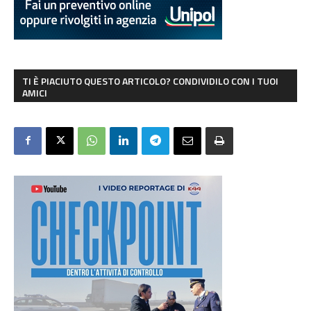
TI È PIACIUTO QUESTO ARTICOLO? CONDIVIDILO CON I TUOI
AMICI