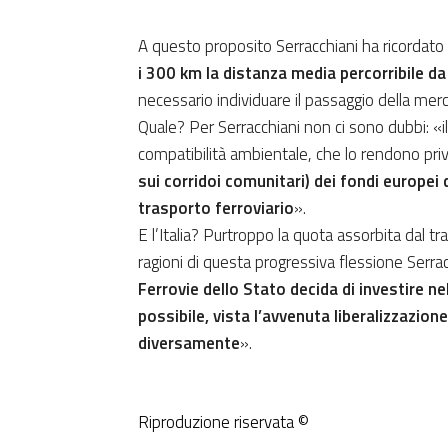
A questo proposito Serracchiani ha ricorda
i 300 km la distanza media percorribile d
necessario individuare il passaggio della mer
Quale? Per Serracchiani non ci sono dubbi: «il
compatibilità ambientale, che lo rendono priv
sui corridoi comunitari) dei fondi europei d
trasporto ferroviario
».
E l’Italia? Purtroppo la quota assorbita dal tr
ragioni di questa progressiva flessione Serrac
Ferrovie dello Stato decida di investire ne
possibile, vista l’avvenuta liberalizzazion
diversamente
».
Riproduzione riservata ©