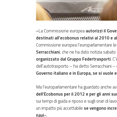
«La Commissione europea
autorizzi il Gov
destinati all’ecobonus relativi al 2010 e 
Commissione europea l’europarlamentare (e
Serracchiani
, che ne ha dato notizia sabat
organizzato dal Gruppo Federtrasporti
. C
dell’autotrasporto – ha detto Serracchiani –
Governo italiano e in Europa, se si vuole e
Ma l’europarlamentare ha guardato anche av
dell’Ecobonus per il 2012 e per gli anni su
sui tempi di guida e riposo e sugli orari di la
un impatto più accettabile
se vengono incre
navi
».