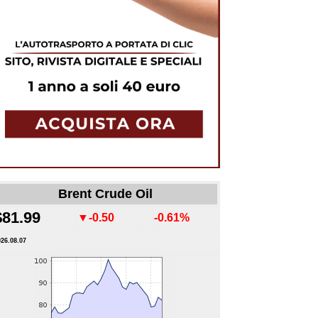
Brent Crude Oil
$81.99
▼-0.50
-0.61%
026.08.07