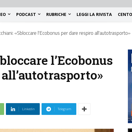
DEO
PODCAST
RUBRICHE
LEGGI LA RIVISTA
CENTO
cchiani: «Sbloccare l'Ecobonus per dare respiro all'autotrasporto»
Sbloccare l’Ecobonus
 all’autotrasporto»
Linkedin
Telegram