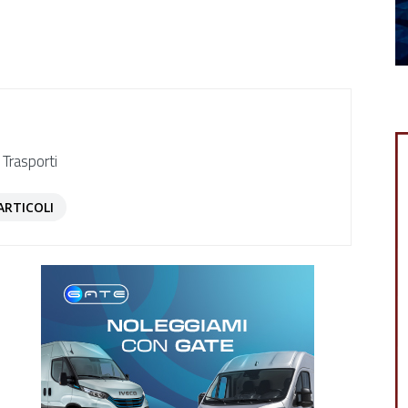
 Trasporti
ARTICOLI