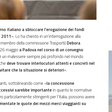
erno italiano a sbloccare l’erogazione dei fondi
al 2011
». Lo ha chiesto in un’interrogazione alla
 membro della commissione Trasporti)
Debora
o 26 maggio
a Padova nel corso di un convegno
’è un malessere sempre più profondo nel mondo
 che
deve trovare interlocutori attenti e concreti nel
vitare che la situazione si deteriori
».
anti, sottolineando come «
la concessione
ccessivi
sarebbe importante
in quanto le normative
voro particolarmente stringenti per l’Italia, possono avere
mentate le quote dei mezzi merci viaggianti su