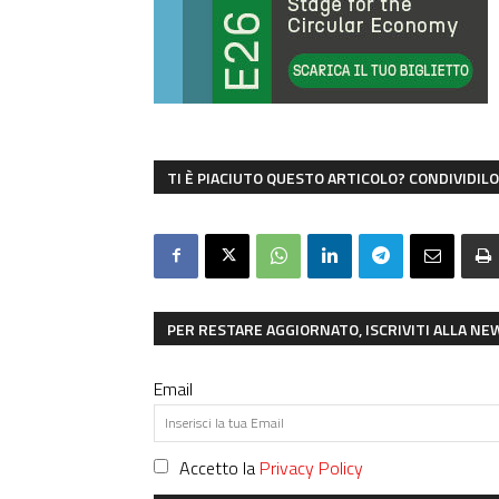
TI È PIACIUTO QUESTO ARTICOLO? CONDIVIDILO 
PER RESTARE AGGIORNATO, ISCRIVITI ALLA N
Email
Accetto la
Privacy Policy