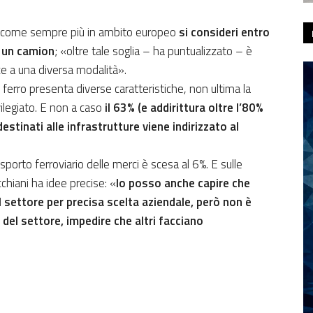
to come sempre più in ambito europeo
si consideri entro
a un camion
; «oltre tale soglia – ha puntualizzato – è
ce a una diversa modalità».
 ferro presenta diverse caratteristiche, non ultima la
ilegiato. E non a caso
il 63% (e addirittura oltre l’80%
estinati alle infrastrutture viene indirizzato al
asporto ferroviario delle merci è scesa al 6%. E sulle
chiani ha idee precise: «
Io posso anche capire che
l settore per precisa scelta aziendale, però non è
e del settore, impedire che altri facciano