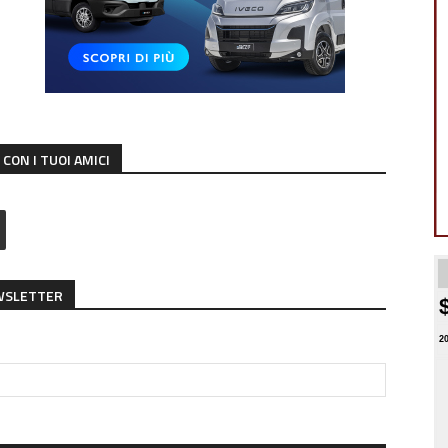
CON I TUOI AMICI
EWSLETTER
2