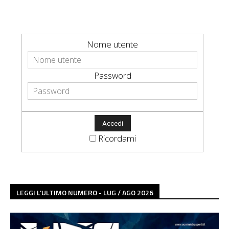
Nome utente
Password
Ricordami
LEGGI L'ULTIMO NUMERO - LUG / AGO 2026