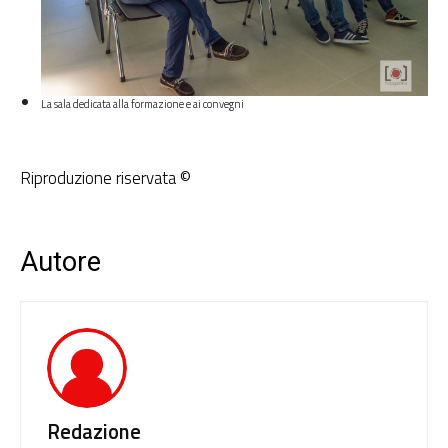
La sala dedicata alla formazione e ai convegni
Riproduzione riservata ©
Autore
Redazione