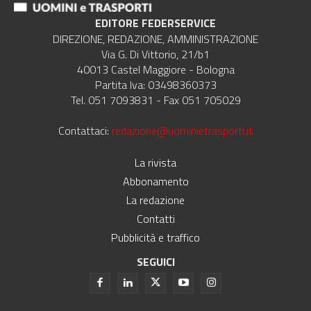
EDITORE FEDERSERVICE
DIREZIONE, REDAZIONE, AMMINISTRAZIONE
Via G. Di Vittorio, 21/b1
40013 Castel Maggiore - Bologna
Partita Iva: 03498360373
Tel. 051 7093831 - Fax 051 705029
Contattaci:
redazione@uominietrasporti.it
La rivista
Abbonamento
La redazione
Contatti
Pubblicità e traffico
SEGUICI