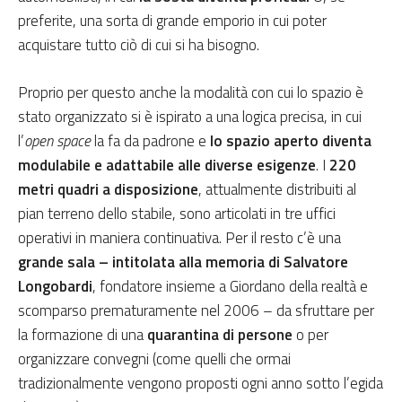
preferite, una sorta di grande emporio in cui poter
acquistare tutto ciò di cui si ha bisogno.
Proprio per questo anche la modalità con cui lo spazio è
stato organizzato si è ispirato a una logica precisa, in cui
l’
open space
la fa da padrone e
lo spazio aperto diventa
modulabile e adattabile alle diverse esigenze
. I
220
metri quadri a disposizione
, attualmente distribuiti al
pian terreno dello stabile, sono articolati in tre uffici
operativi in maniera continuativa. Per il resto c’è una
grande sala – intitolata alla memoria di Salvatore
Longobardi
, fondatore insieme a Giordano della realtà e
scomparso prematuramente nel 2006 – da sfruttare per
la formazione di una
quarantina di persone
o per
organizzare convegni (come quelli che ormai
tradizionalmente vengono proposti ogni anno sotto l’egida