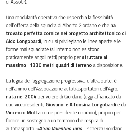
di Assotir).
Una modularità operativa che rispecchia la flessibilità
dell’offerta della squadra di Alberto Giordano e che
ha
trovato perfetta cornice nel progetto architettonico di
Aldo Longobardi
, in cui si privilegiano le linee aperte e le
forme mai squadrate (all’interno non esistono
praticamente angoli retti) proprio per
sfruttare al
massimo i 1330 metri quadri di terreno
a disposizione.
La logica dell’aggregazione progressiva, d’altra parte, è
nell’animo dell’Associazione autotrasportatori dell’Agro,
nata nel 2004
per volere di Giordano (oggi affiancato da
due vicepresidenti,
Giovanni e Alfonsina Longobardi
e da
Vincenzo Motta
come presidente onorario), proprio per
fornire un sostegno a un territorio che respira di
autotrasporto. «
A San Valentino Torio
–
scherza Giordano