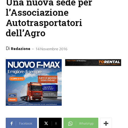
Una nuova sede per
l’Associazione
Autotrasportatori
dell’Agro
Di
-
Redazione
14 Novembre 2016
Facebook
X
WhatsApp