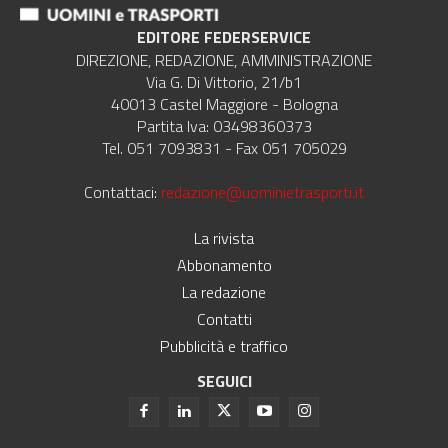
EDITORE FEDERSERVICE
DIREZIONE, REDAZIONE, AMMINISTRAZIONE
Via G. Di Vittorio, 21/b1
40013 Castel Maggiore - Bologna
Partita Iva: 03498360373
Tel. 051 7093831 - Fax 051 705029
Contattaci:
redazione@uominietrasporti.it
La rivista
Abbonamento
La redazione
Contatti
Pubblicità e traffico
SEGUICI