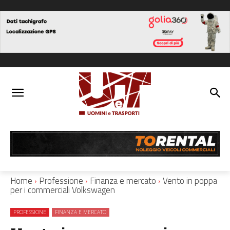
Home
Professione
Finanza e mercato
Vento in poppa
per i commerciali Volkswagen
PROFESSIONE
FINANZA E MERCATO