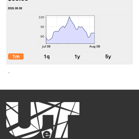
2026.08.08
-