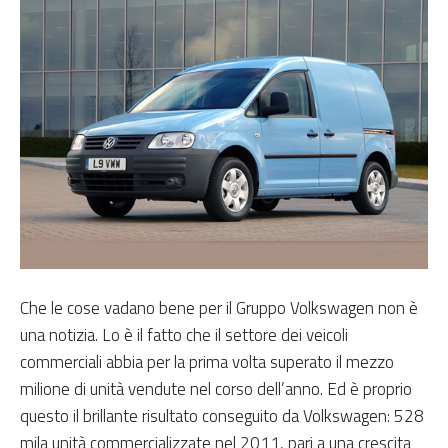
Che le cose vadano bene per il Gruppo Volkswagen non è
una notizia. Lo è il fatto che il settore dei veicoli
commerciali abbia per la prima volta superato il mezzo
milione di unità vendute nel corso dell’anno. Ed è proprio
questo il brillante risultato conseguito da Volkswagen: 528
mila unità commercializzate nel 2011, pari a una crescita