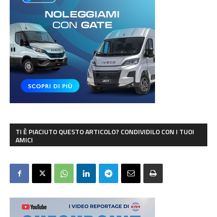
TI È PIACIUTO QUESTO ARTICOLO? CONDIVIDILO CON I TUOI
AMICI