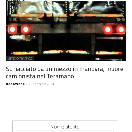
UFFICIO TRAFFICO
Schiacciato da un mezzo in manovra, muore
camionista nel Teramano
Redazione
-
28 Febbraio 2024
Nome utente