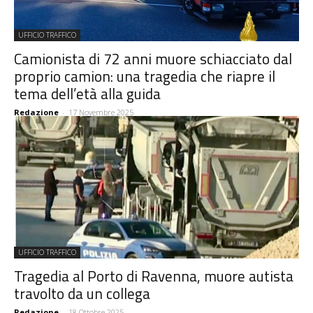
UFFICIO TRAFFICO
Camionista di 72 anni muore schiacciato dal
proprio camion: una tragedia che riapre il
tema dell’età alla guida
Redazione
-
17 Novembre 2025
UFFICIO TRAFFICO
Tragedia al Porto di Ravenna, muore autista
travolto da un collega
Redazione
-
18 Ottobre 2025