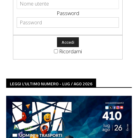
Password
Ricordami
LEGGI L'ULTIMO NUMERO - LUG / AGO 2026