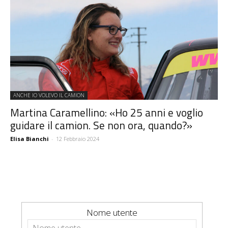
ANCHE IO VOLEVO IL CAMION
Martina Caramellino: «Ho 25 anni e voglio
guidare il camion. Se non ora, quando?»
Elisa Bianchi
-
12 Febbraio 2024
Nome utente