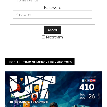
Password
Ricordami
LEGGI L'ULTIMO NUMERO - LUG / AGO 2026