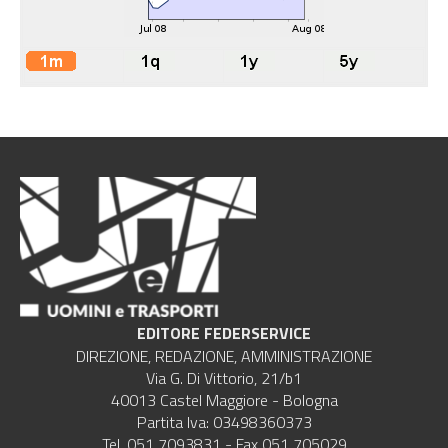
EDITORE FEDERSERVICE
DIREZIONE, REDAZIONE, AMMINISTRAZIONE
Via G. Di Vittorio, 21/b1
40013 Castel Maggiore - Bologna
Partita Iva: 03498360373
Tel. 051 7093831 - Fax 051 705029