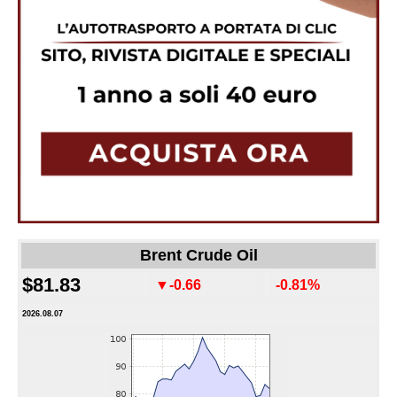
Brent Crude Oil
$81.83
▼-0.66
-0.81%
2026.08.07