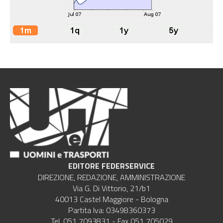
EDITORE FEDERSERVICE
DIREZIONE, REDAZIONE, AMMINISTRAZIONE
Via G. Di Vittorio, 21/b1
40013 Castel Maggiore - Bologna
Partita Iva: 03498360373
Tel. 051 7093831 - Fax 051 705029