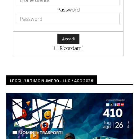
Password
Ricordami
LEGGI L'ULTIMO NUMERO - LUG / AGO 2026