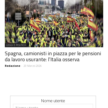
LEGGI E POLITICA
Spagna, camionisti in piazza per le pensioni
da lavoro usurante: l’Italia osserva
Redazione
-
20 Marzo 2026
Nome utente