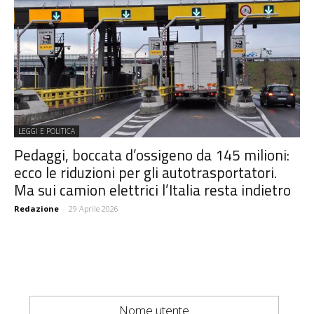
LEGGI E POLITICA
Pedaggi, boccata d’ossigeno da 145 milioni:
ecco le riduzioni per gli autotrasportatori.
Ma sui camion elettrici l’Italia resta indietro
Redazione
-
29 Aprile 2026
Nome utente