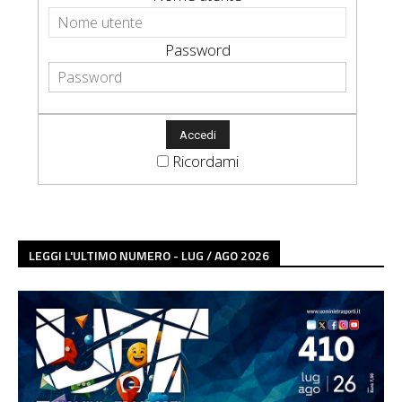
Password
Ricordami
LEGGI L'ULTIMO NUMERO - LUG / AGO 2026