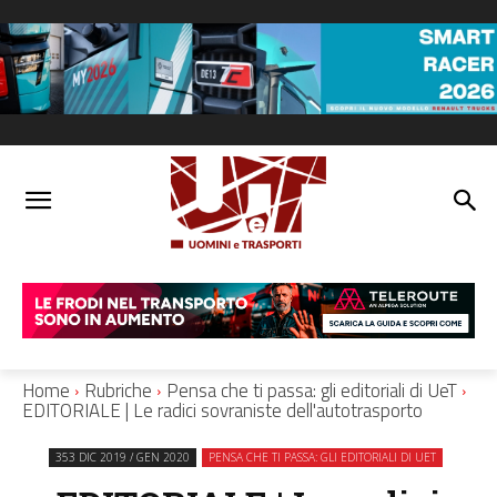
Home
Rubriche
Pensa che ti passa: gli editoriali di UeT
EDITORIALE | Le radici sovraniste dell'autotrasporto
353 DIC 2019 / GEN 2020
PENSA CHE TI PASSA: GLI EDITORIALI DI UET