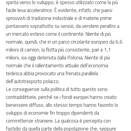
spinta verso lo sviluppo, è spesso utilizzato come la più
facile leva acceleratrice. È evidente, infatti, che paesi
sprovvisti di tradizione industriale e di materie prime
puntassero soprattutto su servizi, da vendere peraltro a
un mercato esteso come il continente. Niente di più
normale, quindi, che in un parco circolante europeo da 6,6
milioni di camion, la flotta più consistente, pari a 1,1
milioni, sia oggi detenuta dalla Polonia. Niente di più
normale che il rallentamento attuale dell’economia
tedesca abbia provocato una frenata parallela
dell’autotrasporto polacco.
Le conseguenze sulla politica di tutto questo sono
contraddittorie, perché se i fondi europei hanno creato
benessere diffuso, allo stesso tempo hanno favorito lo
sviluppo di economie fin troppo dipendenti da
committenze straniere. La qualcosa è percepita con
fastidio da quella parte della popolazione che, seppure