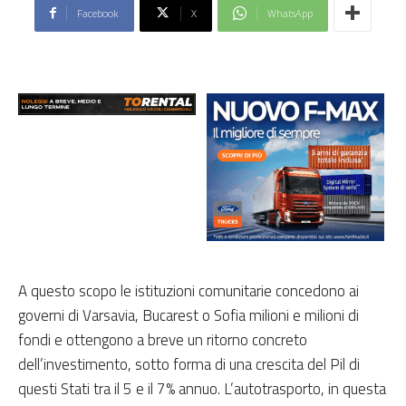
Facebook
X
WhatsApp
A questo scopo le istituzioni comunitarie concedono ai
governi di Varsavia, Bucarest o Sofia milioni e milioni di
fondi e ottengono a breve un ritorno concreto
dell’investimento, sotto forma di una crescita del Pil di
questi Stati tra il 5 e il 7% annuo. L’autotrasporto, in questa