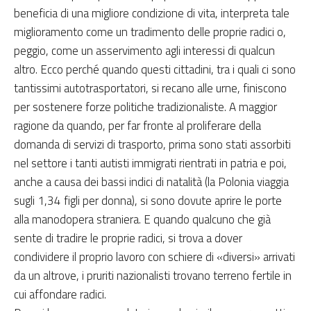
beneficia di una migliore condizione di vita, interpreta tale
miglioramento come un tradimento delle proprie radici o,
peggio, come un asservimento agli interessi di qualcun
altro. Ecco perché quando questi cittadini, tra i quali ci sono
tantissimi autotrasportatori, si recano alle urne, finiscono
per sostenere forze politiche tradizionaliste. A maggior
ragione da quando, per far fronte al proliferare della
domanda di servizi di trasporto, prima sono stati assorbiti
nel settore i tanti autisti immigrati rientrati in patria e poi,
anche a causa dei bassi indici di natalità (la Polonia viaggia
sugli 1,34 figli per donna), si sono dovute aprire le porte
alla manodopera straniera. E quando qualcuno che già
sente di tradire le proprie radici, si trova a dover
condividere il proprio lavoro con schiere di «diversi» arrivati
da un altrove, i pruriti nazionalisti trovano terreno fertile in
cui affondare radici.