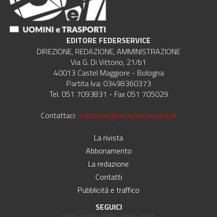
EDITORE FEDERSERVICE
DIREZIONE, REDAZIONE, AMMINISTRAZIONE
Via G. Di Vittorio, 21/b1
40013 Castel Maggiore - Bologna
Partita Iva: 03498360373
Tel. 051 7093831 - Fax 051 705029
Contattaci:
redazione@uominietrasporti.it
La rivista
Abbonamento
La redazione
Contatti
Pubblicità e traffico
SEGUICI