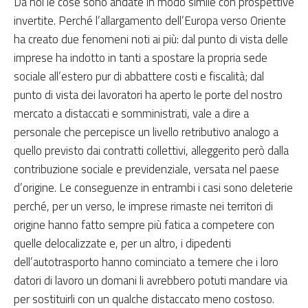
Da noi le cose sono andate in modo simile con prospettive
invertite. Perché l’allargamento dell’Europa verso Oriente
ha creato due fenomeni noti ai più: dal punto di vista delle
imprese ha indotto in tanti a spostare la propria sede
sociale all’estero pur di abbattere costi e fiscalità; dal
punto di vista dei lavoratori ha aperto le porte del nostro
mercato a distaccati e somministrati, vale a dire a
personale che percepisce un livello retributivo analogo a
quello previsto dai contratti collettivi, alleggerito però dalla
contribuzione sociale e previdenziale, versata nel paese
d’origine. Le conseguenze in entrambi i casi sono deleterie
perché, per un verso, le imprese rimaste nei territori di
origine hanno fatto sempre più fatica a competere con
quelle delocalizzate e, per un altro, i dipedenti
dell’autotrasporto hanno cominciato a temere che i loro
datori di lavoro un domani li avrebbero potuti mandare via
per sostituirli con un qualche distaccato meno costoso.