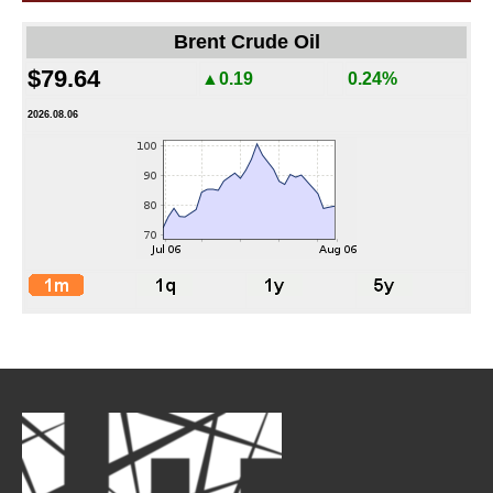
Brent Crude Oil
$79.64
▲0.19
0.24%
2026.08.06