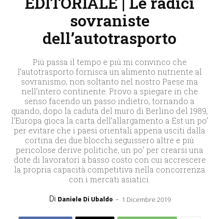
EDITORIALE | Le radici
sovraniste
dell’autotrasporto
Più passa il tempo e più mi convinco che
l’autotrasporto fornisca un alimento nutriente al
sovranismo, non soltanto nel nostro Paese ma
nell’intero continente. Provo a spiegare in che
senso facendo un passo indietro, tornando a
quando, dopo la caduta del muro di Berlino del 1989,
l’Europa gioca la carta dell’allargamento a Est un po’
per evitare che i paesi orientali appena usciti dalla
cortina dei due blocchi seguissero altre e più
pericolose derive politiche, un po’ per crearsi una
dote di lavoratori a basso costo con cui accrescere
la propria capacità competitiva nella concorrenza
con i mercati asiatici.
Di
-
Daniele Di Ubaldo
1 Dicembre 2019