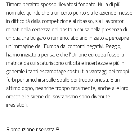
Timore peraltro spesso rilevatosi fondato. Nulla di più
normale, quindi, che a un certo punto sia le aziende messe
in difficoltà dalla competizione al ribasso, sia i lavoratori
minati nella certezza del posto a causa della presenza di
un qualche bulgaro o rumeno, abbiano iniziato a percepire
un’immagine dell’Europa dai contorni negativi. Peggio,
hanno iniziato a pensare che l’Unione europea fosse la
matrice da cui scaturiscono criticità e incertezze e più in
generale i tanti escamotage costruiti a vantaggi dei troppi
furbi per arricchirsi sulle spalle dei troppo onesti. E un
attimo dopo, neanche troppo fatalmente, anche alle loro
orecchie le sirene del sovranismo sono divenute
irresistibili.
Riproduzione riservata ©