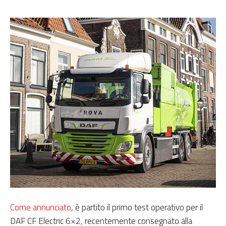
Come annunciato
, è partito il primo test operativo per il
DAF CF Electric 6×2, recentemente consegnato alla