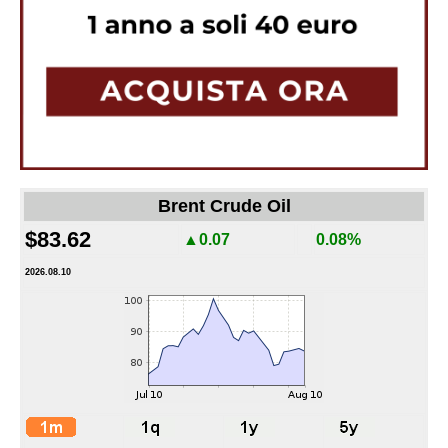
Brent Crude Oil
$83.62
▲0.07
0.08%
2026.08.10