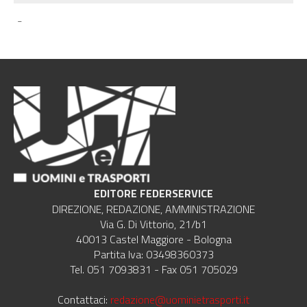
-
EDITORE FEDERSERVICE
DIREZIONE, REDAZIONE, AMMINISTRAZIONE
Via G. Di Vittorio, 21/b1
40013 Castel Maggiore - Bologna
Partita Iva: 03498360373
Tel. 051 7093831 - Fax 051 705029
Contattaci:
redazione@uominietrasporti.it