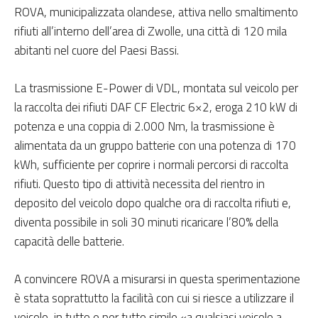
ROVA, municipalizzata olandese, attiva nello smaltimento
rifiuti all’interno dell’area di Zwolle, una città di 120 mila
abitanti nel cuore del Paesi Bassi.
La trasmissione E-Power di VDL, montata sul veicolo per
la raccolta dei rifiuti DAF CF Electric 6×2, eroga 210 kW di
potenza e una coppia di 2.000 Nm, la trasmissione è
alimentata da un gruppo batterie con una potenza di 170
kWh, sufficiente per coprire i normali percorsi di raccolta
rifiuti. Questo tipo di attività necessita del rientro in
deposito del veicolo dopo qualche ora di raccolta rifiuti e,
diventa possibile in soli 30 minuti ricaricare l’80% della
capacità delle batterie.
A convincere ROVA a misurarsi in questa sperimentazione
è stata soprattutto la facilità con cui si riesce a utilizzare il
veicolo, in tutto e per tutto simile «a qualsiasi veicolo a