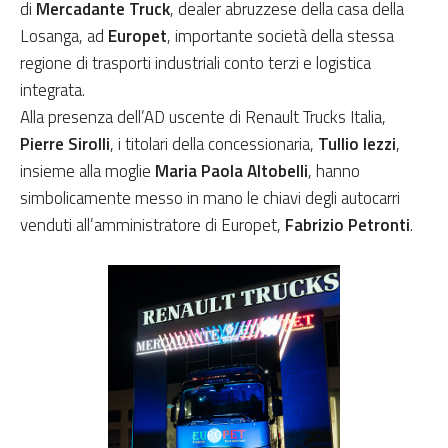
di
Mercadante Truck
, dealer abruzzese della casa della
Losanga, ad
Europet
, importante società della stessa
regione di trasporti industriali conto terzi e logistica
integrata.
Alla presenza dell’AD uscente di Renault Trucks Italia,
Pierre Sirolli
, i titolari della concessionaria,
Tullio Iezzi
,
insieme alla moglie
Maria Paola Altobelli
, hanno
simbolicamente messo in mano le chiavi degli autocarri
venduti all’amministratore di Europet,
Fabrizio Petronti
.