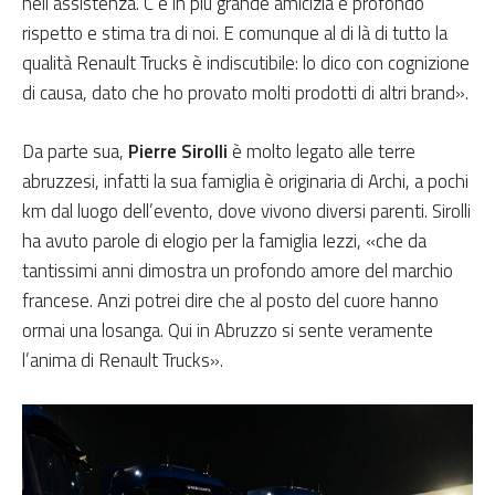
nell’assistenza. C’è in più grande amicizia e profondo
rispetto e stima tra di noi. E comunque al di là di tutto la
qualità Renault Trucks è indiscutibile: lo dico con cognizione
di causa, dato che ho provato molti prodotti di altri brand».
Da parte sua,
Pierre Sirolli
è molto legato alle terre
abruzzesi, infatti la sua famiglia è originaria di Archi, a pochi
km dal luogo dell’evento, dove vivono diversi parenti. Sirolli
ha avuto parole di elogio per la famiglia Iezzi, «che da
tantissimi anni dimostra un profondo amore del marchio
francese. Anzi potrei dire che al posto del cuore hanno
ormai una losanga. Qui in Abruzzo si sente veramente
l’anima di Renault Trucks».