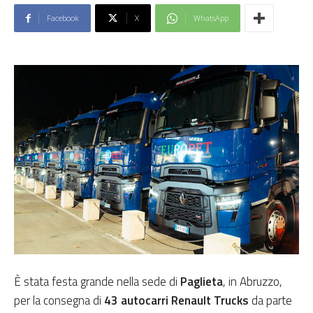
Facebook
X
WhatsApp
È stata festa grande nella sede di
Paglieta
, in Abruzzo,
per la consegna di
43 autocarri Renault
Trucks
da parte