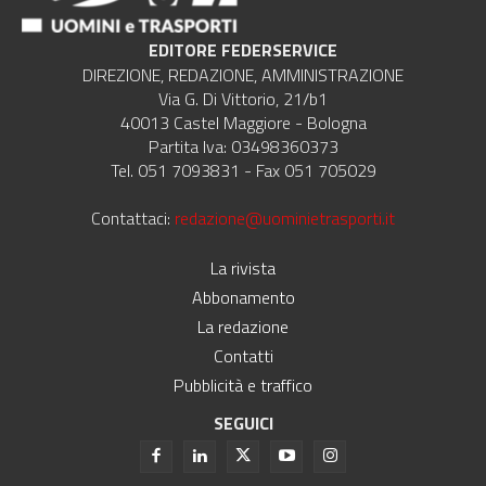
EDITORE FEDERSERVICE
DIREZIONE, REDAZIONE, AMMINISTRAZIONE
Via G. Di Vittorio, 21/b1
40013 Castel Maggiore - Bologna
Partita Iva: 03498360373
Tel. 051 7093831 - Fax 051 705029
Contattaci:
redazione@uominietrasporti.it
La rivista
Abbonamento
La redazione
Contatti
Pubblicità e traffico
SEGUICI