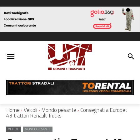
Home
Veicoli
Mondo pesante
Consegnati a Europet
43 trattori Renault Trucks
VEICOLI
MONDO PESANTE