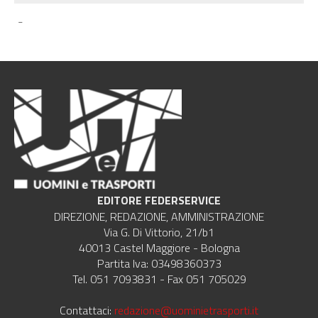
-
EDITORE FEDERSERVICE
DIREZIONE, REDAZIONE, AMMINISTRAZIONE
Via G. Di Vittorio, 21/b1
40013 Castel Maggiore - Bologna
Partita Iva: 03498360373
Tel. 051 7093831 - Fax 051 705029
Contattaci:
redazione@uominietrasporti.it