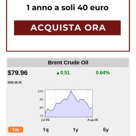
Brent Crude Oil
$79.96
▲0.51
0.64%
2026.08.05