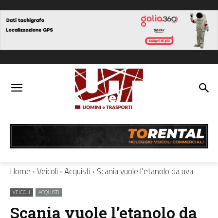
Home
Veicoli
Acquisti
Scania vuole l’etanolo da uva
VEICOLI
ACQUISTI
Scania vuole l’etanolo da