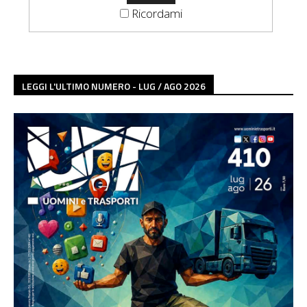
Ricordami
LEGGI L'ULTIMO NUMERO - LUG / AGO 2026