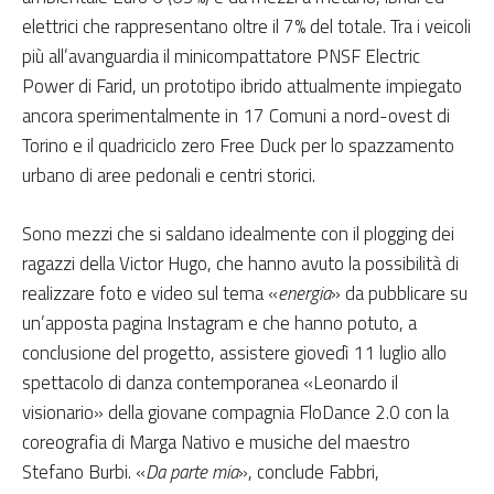
elettrici che rappresentano oltre il 7% del totale. Tra i veicoli
più all’avanguardia il minicompattatore PNSF Electric
Power di Farid, un prototipo ibrido attualmente impiegato
ancora sperimentalmente in 17 Comuni a nord-ovest di
Torino e il quadriciclo zero Free Duck per lo spazzamento
urbano di aree pedonali e centri storici.
Sono mezzi che si saldano idealmente con il plogging dei
ragazzi della Victor Hugo, che hanno avuto la possibilità di
realizzare foto e video sul tema «
energia
» da pubblicare su
un’apposta pagina Instagram e che hanno potuto, a
conclusione del progetto, assistere giovedì 11 luglio allo
spettacolo di danza contemporanea «Leonardo il
visionario» della giovane compagnia FloDance 2.0 con la
coreografia di Marga Nativo e musiche del maestro
Stefano Burbi. «
Da parte mia
», conclude Fabbri,