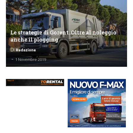
Le strategie di Gorent. Oltre al noleggio
anche il plogging
Di
Redazione
-
1 Novembre 2019