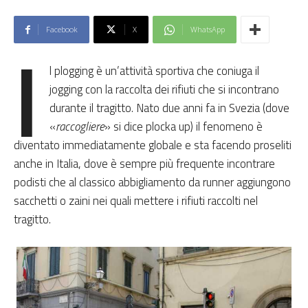
Facebook
X
WhatsApp
I
l plogging è un’attività sportiva che coniuga il
jogging con la raccolta dei rifiuti che si incontrano
durante il tragitto. Nato due anni fa in Svezia (dove
«
raccogliere
» si dice plocka up) il fenomeno è
diventato immediatamente globale e sta facendo proseliti
anche in Italia, dove è sempre più frequente incontrare
podisti che al classico abbigliamento da runner aggiungono
sacchetti o zaini nei quali mettere i rifiuti raccolti nel
tragitto.