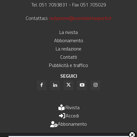
Tel. 051 7093831 - Fax 051 705029
Contattaci:
redazione@uominietrasporti.it
La rivista
Abbonamento
La redazione
Contatti
Pubblicità e traffico
SEGUICI
Rivista
Accedi
Abbonamento