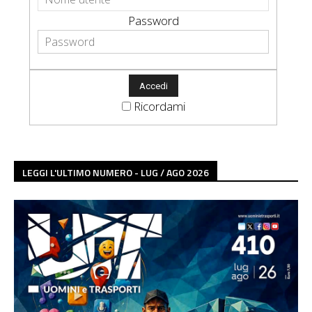
Password
Ricordami
LEGGI L'ULTIMO NUMERO - LUG / AGO 2026