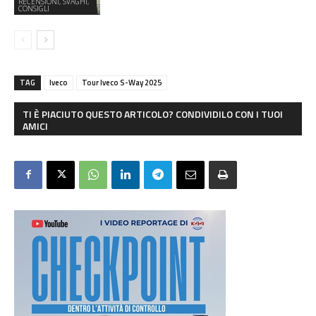
RECENSIONI, SVAGHI,
CONSIGLI
TAG
Iveco
Tour Iveco S-Way 2025
TI È PIACIUTO QUESTO ARTICOLO? CONDIVIDILO CON I TUOI
AMICI