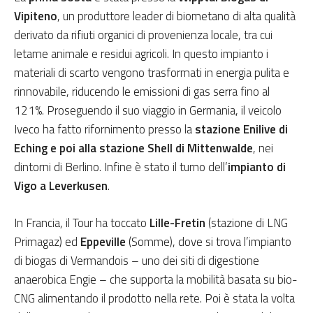
Vipiteno
, un produttore leader di biometano di alta qualità
derivato da rifiuti organici di provenienza locale, tra cui
letame animale e residui agricoli. In questo impianto i
materiali di scarto vengono trasformati in energia pulita e
rinnovabile, riducendo le emissioni di gas serra fino al
121%. Proseguendo il suo viaggio in Germania, il veicolo
Iveco ha fatto rifornimento presso la
stazione Enilive di
Eching e poi alla stazione Shell di Mittenwalde
, nei
dintorni di Berlino. Infine è stato il turno dell’
impianto di
Vigo a Leverkusen
.
In Francia, il Tour ha toccato
Lille-Fretin
(stazione di LNG
Primagaz) ed
Eppeville
(Somme), dove si trova l’impianto
di biogas di Vermandois – uno dei siti di digestione
anaerobica Engie – che supporta la mobilità basata su bio-
CNG alimentando il prodotto nella rete. Poi è stata la volta