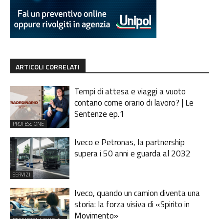
ARTICOLI CORRELATI
Tempi di attesa e viaggi a vuoto
contano come orario di lavoro? | Le
Sentenze ep.1
PROFESSIONE
Iveco e Petronas, la partnership
supera i 50 anni e guarda al 2032
SERVIZI
Iveco, quando un camion diventa una
storia: la forza visiva di «Spirito in
Movimento»