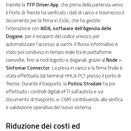
tramite la
TFP Driver App
, che prima della partenza verso
il Porto di Trieste ha verificato i dati di carico e trasmesso il
documento per la firma in ExAc, che ha gestito
l’interazione con
AIDA, software dell’Agenzia delle
Dogane
, per il recupero del codice univoco per
automatizzare l’accesso ai varchi. Il flusso informativo è
stato poi condiviso in tempo reale tra le piattaforme
coinvolte, fino ai nodi logistici e doganali, grazie al
Node –
Sinfomar Connector
. La presa in carico e la firma finale è
stata effettuata dal terminal HHLA PLT presso il porto di
Trieste. Durante il trasporto, la
Polizia Stradale
ha poi
effettuato i controlli digitali eFTI sull’autista e sul
documento di trasporto, e-CMR contribuendo alla verifica
e validazione operativa del nuovo sistema.
Riduzione dei costi ed