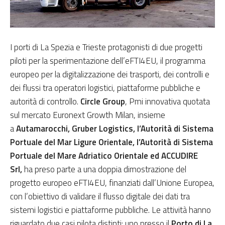
I porti di La Spezia e Trieste protagonisti di due progetti
piloti per la sperimentazione dell’eFTI4EU, il programma
europeo per la digitalizzazione dei trasporti, dei controlli e
dei flussi tra operatori logistici, piattaforme pubbliche e
autorità di controllo.
Circle Group
, Pmi innovativa quotata
sul mercato Euronext Growth Milan, insieme
a
Autamarocchi, Gruber Logistics, l’Autorità di Sistema
Portuale del Mar Ligure Orientale, l’Autorità di Sistema
Portuale del Mare Adriatico Orientale ed ACCUDIRE
Srl,
ha preso parte a una doppia dimostrazione del
progetto europeo eFTI4EU, finanziati dall’Unione Europea,
con l’obiettivo di validare il flusso digitale dei dati tra
sistemi logistici e piattaforme pubbliche. Le attività hanno
riguardato due casi pilota distinti: uno presso il
Porto di La