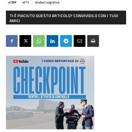
eCMR
eFTI
Gruber Logistics
TI È PIACIUTO QUESTO ARTICOLO? CONDIVIDILO CON I TUOI
AMICI