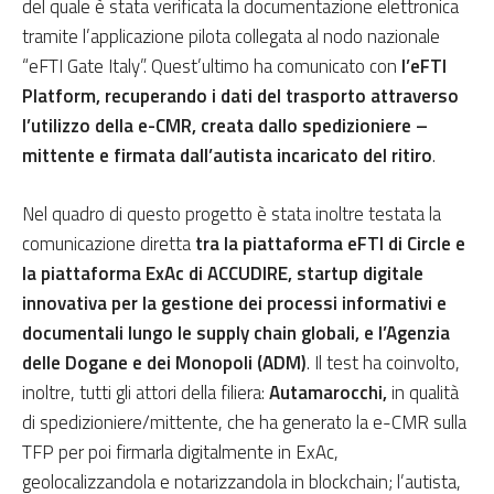
del quale è stata verificata la documentazione elettronica
tramite l’applicazione pilota collegata al nodo nazionale
“eFTI Gate Italy”. Quest’ultimo ha comunicato con
l’eFTI
Platform, recuperando i dati del trasporto attraverso
l’utilizzo della e-CMR, creata dallo spedizioniere –
mittente e firmata dall’autista incaricato del ritiro
.
Nel quadro di questo progetto è stata inoltre testata la
comunicazione diretta
tra la piattaforma eFTI di Circle e
la piattaforma ExAc di ACCUDIRE, startup digitale
innovativa per la gestione dei processi informativi e
documentali lungo le supply chain globali, e l’Agenzia
delle Dogane e dei Monopoli (ADM)
. Il test ha coinvolto,
inoltre, tutti gli attori della filiera:
Autamarocchi,
in qualità
di spedizioniere/mittente, che ha generato la e-CMR sulla
TFP per poi firmarla digitalmente in ExAc,
geolocalizzandola e notarizzandola in blockchain; l’autista,