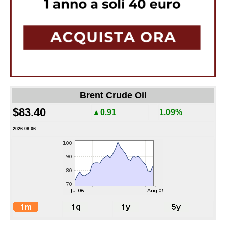
Brent Crude Oil
$83.40
▲0.91
1.09%
2026.08.06