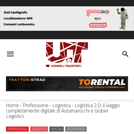
Home
Professione
Logistica
Logistica 2.0: il viaggio
completamente digitale di Autamarocchi e Gruber
Logistics
PROFESSIONE
LOGISTICA
VEICOLI
TECNOLOGIA