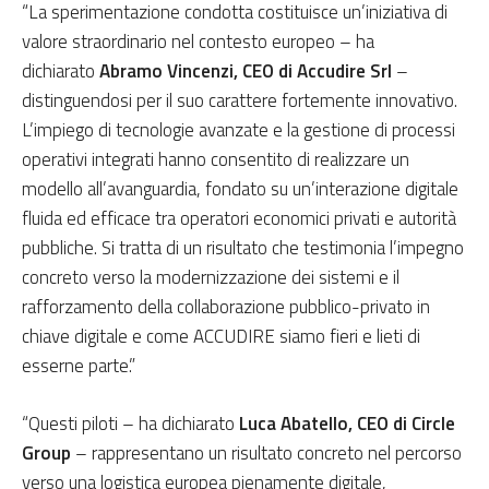
“La sperimentazione condotta costituisce un’iniziativa di
valore straordinario nel contesto europeo – ha
dichiarato
Abramo Vincenzi, CEO di Accudire Srl
–
distinguendosi per il suo carattere fortemente innovativo.
L’impiego di tecnologie avanzate e la gestione di processi
operativi integrati hanno consentito di realizzare un
modello all’avanguardia, fondato su un’interazione digitale
fluida ed efficace tra operatori economici privati e autorità
pubbliche. Si tratta di un risultato che testimonia l’impegno
concreto verso la modernizzazione dei sistemi e il
rafforzamento della collaborazione pubblico-privato in
chiave digitale e come ACCUDIRE siamo fieri e lieti di
esserne parte.”
“Questi piloti – ha dichiarato
Luca Abatello, CEO di Circle
Group
– rappresentano un risultato concreto nel percorso
verso una logistica europea pienamente digitale,