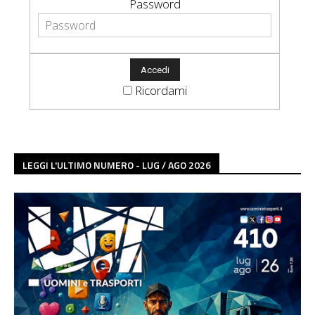
Password
Ricordami
LEGGI L'ULTIMO NUMERO - LUG / AGO 2026