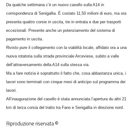
Da qualche settimana c’è un nuovo casello sulla A14 in
corrispondenza di Senigallia. È costato 11,50 milioni di euro, ma ora
presenta quattro corsie in uscita, tre in entrata e due per trasporti
eccezionali. Presente anche un potenziamento del sistema di
pagamento in uscita.
Rivisto pure il collegamento con la viabilità locale, affidato ora a una
nuova rotatoria sulla strada provinciale Arceviese, subito a valle
dell’attraversamento della A14 sulla stessa via.
Ma a fare notizia è soprattutto il fatto che, cosa abbastanza unica, i
lavori sono terminati con cinque mesi di anticipo sul programma dei
lavori.
All’inaugurazione del casello è stata annunciata l’apertura du altri
21
km
di terza corsia del tratto tra Fano e Senigallia in direzione nord.
Riproduzione riservata ©