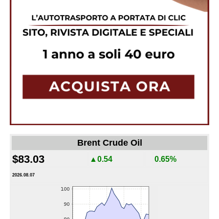
Brent Crude Oil
$83.03
▲0.54
0.65%
2026.08.07