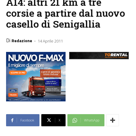
A14: altri 21 km a tre
corsie a partire dal nuovo
casello di Senigallia
Di
-
Redazione
14 Aprile 2011
Facebook
X
WhatsApp