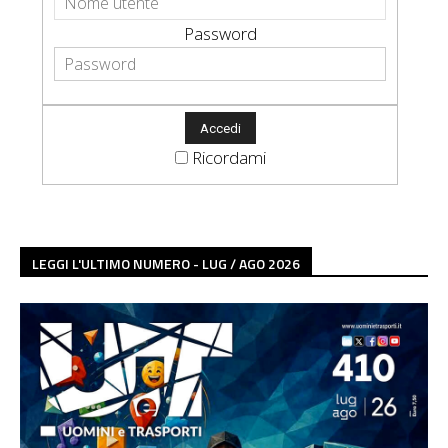
Password
Ricordami
LEGGI L'ULTIMO NUMERO - LUG / AGO 2026