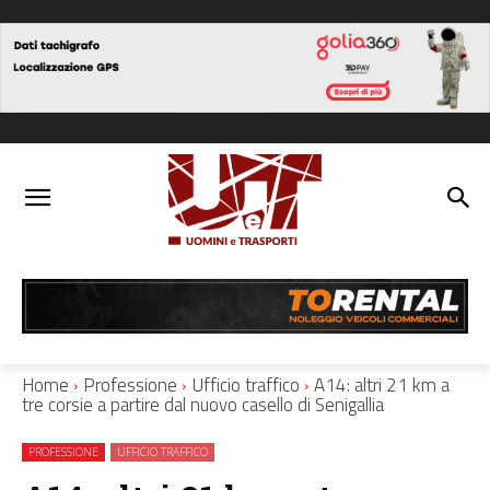
Home
Professione
Ufficio traffico
A14: altri 21 km a
tre corsie a partire dal nuovo casello di Senigallia
PROFESSIONE
UFFICIO TRAFFICO