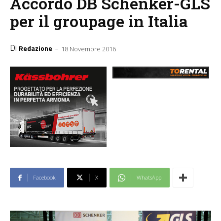
Accordo DB Schenker-GLS
per il groupage in Italia
Di
-
Redazione
18 Novembre 2016
Facebook
X
WhatsApp