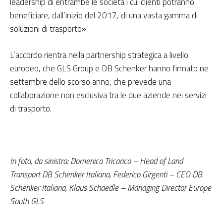
leadership di entrambe le società i cui clienti potranno
beneficiare, dall’inizio del 2017, di una vasta gamma di
soluzioni di trasporto».
L’accordo rientra nella partnership strategica a livello
europeo, che GLS Group e DB Schenker hanno firmato ne
settembre dello scorso anno, che prevede una
collaborazione non esclusiva tra le due aziende nei servizi
di trasporto.
In foto, da sinistra: Domenico Tricarico – Head of Land
Transport DB Schenker Italiana, Federico Girgenti – CEO DB
Schenker Italiana, Klaus Schaedle – Managing Director Europe
South GLS