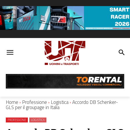
Home
Professione
Logistica
Accordo DB Schenker-
GLS per il groupage in Italia
PROFESSIONE
LOGISTICA