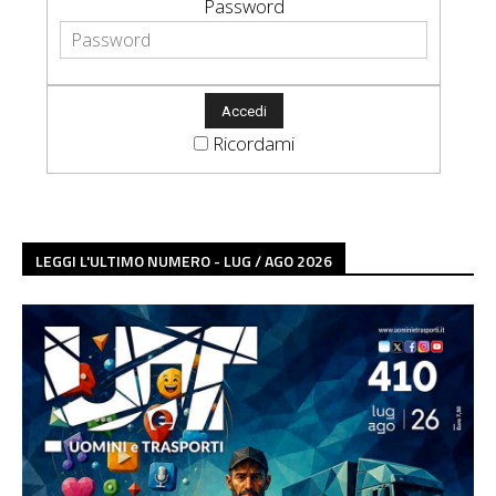
Password
Ricordami
LEGGI L'ULTIMO NUMERO - LUG / AGO 2026