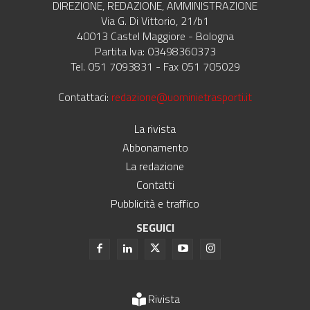
DIREZIONE, REDAZIONE, AMMINISTRAZIONE
Via G. Di Vittorio, 21/b1
40013 Castel Maggiore - Bologna
Partita Iva: 03498360373
Tel. 051 7093831 - Fax 051 705029
Contattaci:
redazione@uominietrasporti.it
La rivista
Abbonamento
La redazione
Contatti
Pubblicità e traffico
SEGUICI
Rivista