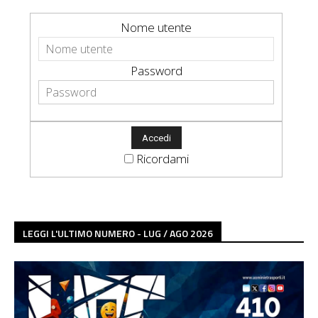
Nome utente
Password
Ricordami
LEGGI L'ULTIMO NUMERO - LUG / AGO 2026