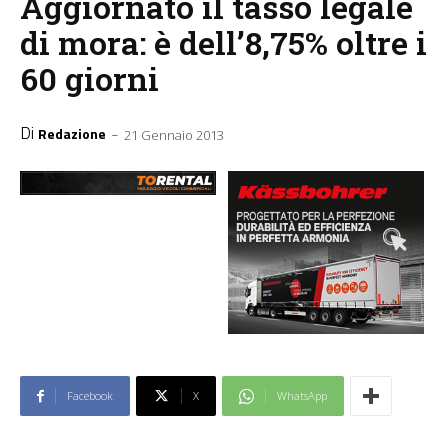
Aggiornato il tasso legale
di mora: è dell’8,75% oltre i
60 giorni
Di
-
Redazione
21 Gennaio 2013
Facebook
X
WhatsApp