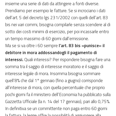
insieme una serie di dati da attingere a fonti diverse.
Prendiamo per esempio le fatture. Se si incrociano i dati
dell’art. 5 del decreto lgs 231/2002 con quelli dell’art. 83
bis nei vari commi, bisogna compilarle senza scendere al di
sotto dei costi minimi di esercizio, per poi incassarle entro
un tempo massimo di 60 giorni dall’emissione.
Ma se si va oltre i 60 sempre
l’art. 83 bis «punisce» il
debitore in mora addossandogli il pagamento di
interessi.
Quali interessi? Per rispondere bisogna fare una
somma tra il saggio di interesse moratorio e il saggio di
interesse legale di mora. Insomma bisogna sommare
quell’8% che dal 1° gennaio (fino a giugno) corrisponde
all’interesse di mora, con quella percentuale che proprio
pochi giorni fa il ministero dell’Economia ha pubblicato sulla
Gazzetta Ufficiale (la n. 14 del 17 gennaio), pari allo 0,75%.
In definitiva se un committente non paga entro 60 giorni
la fattura, la legge offre la possibilità di aggiungere alla