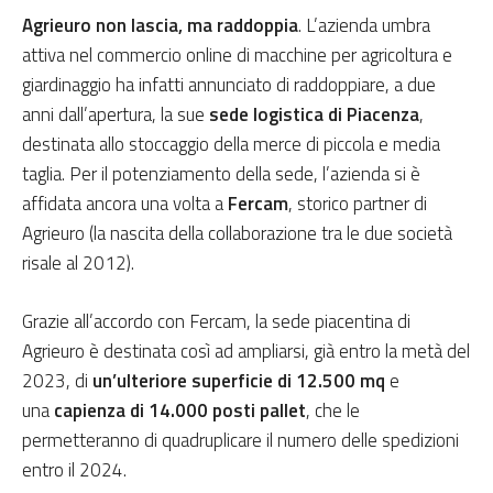
Agrieuro non lascia, ma raddoppia
. L’azienda umbra
attiva nel commercio online di macchine per agricoltura e
giardinaggio ha infatti annunciato di raddoppiare, a due
anni dall’apertura, la sue
sede logistica di Piacenza
,
destinata allo stoccaggio della merce di piccola e media
taglia. Per il potenziamento della sede, l’azienda si è
affidata ancora una volta a
Fercam
, storico partner di
Agrieuro (la nascita della collaborazione tra le due società
risale al 2012).
Grazie all’accordo con Fercam, la sede piacentina di
Agrieuro è destinata così ad ampliarsi, già entro la metà del
2023, di
un’ulteriore superficie di 12.500 mq
e
una
capienza di 14.000 posti pallet
, che le
permetteranno di quadruplicare il numero delle spedizioni
entro il 2024.