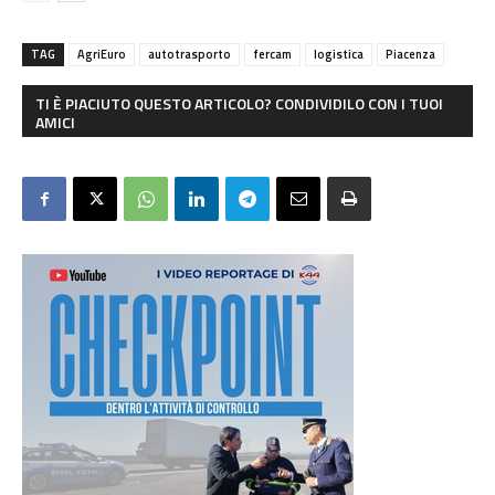
TAG
AgriEuro
autotrasporto
fercam
logistica
Piacenza
TI È PIACIUTO QUESTO ARTICOLO? CONDIVIDILO CON I TUOI
AMICI