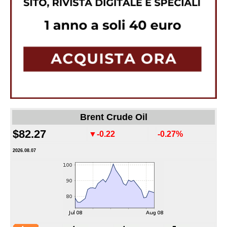
Brent Crude Oil
$82.27
▼-0.22
-0.27%
2026.08.07