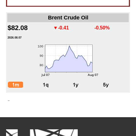
Brent Crude Oil
$82.08
▼-0.41
-0.50%
2026.08.07
-