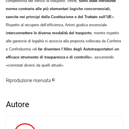
competitività dei servizi di trasporto. Infine,
sono state introdotte
norme contrarie alle più elementari logiche concorrenziali,
sancite nei principi della Costituzione e del Trattato sull’UE
».
Rispetto al recupero dell’efficienza, Artoni giudica essenziale
interconnettere le diverse modalità del trasporto
, mentre rispetto
alle garanzie di legalità si associa alla proposta sollevata da Confetra
e Confindustria «di
far diventare l’Albo degli Autotrasportatori un
efficace strumento di trasparenza e di controllo
», assumendo
«connotati diversi da quelli attuali».
Riproduzione riservata ©
Autore