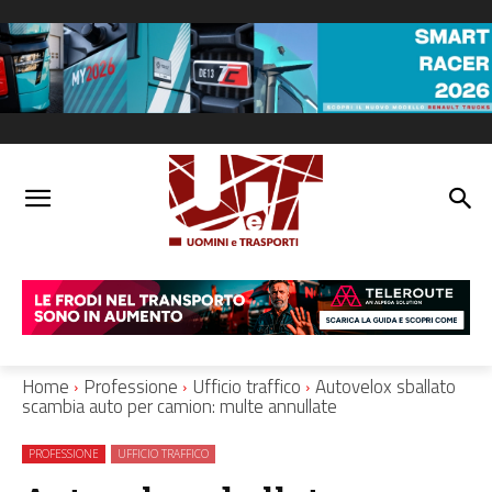
Home
Professione
Ufficio traffico
Autovelox sballato
scambia auto per camion: multe annullate
PROFESSIONE
UFFICIO TRAFFICO