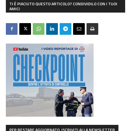
TI È PIACIUTO QUESTO ARTICOLO? CONDIVIDILO CON I TUOI
AMICI
PER RESTARE AGGIORNATO, ISCRIVITI ALLA NEWSLETTER