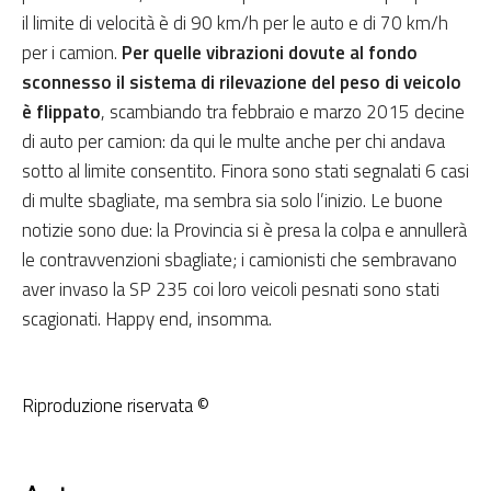
il limite di velocità è di 90 km/h per le auto e di 70 km/h
per i camion.
Per quelle vibrazioni dovute al fondo
sconnesso il sistema di rilevazione del peso di veicolo
è flippato
, scambiando tra febbraio e marzo 2015 decine
di auto per camion: da qui le multe anche per chi andava
sotto al limite consentito. Finora sono stati segnalati 6 casi
di multe sbagliate, ma sembra sia solo l’inizio. Le buone
notizie sono due: la Provincia si è presa la colpa e annullerà
le contravvenzioni sbagliate; i camionisti che sembravano
aver invaso la SP 235 coi loro veicoli pesnati sono stati
scagionati. Happy end, insomma.
Riproduzione riservata ©