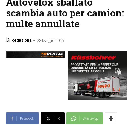
Autovelox sballato
scambia auto per camion:
multe annullate
Di
-
Redazione
28 Maggio 2015
Facebook
X
WhatsApp