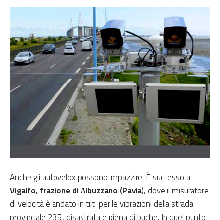
Anche gli autovelox possono impazzire. È successo a
Vigalfo, frazione di Albuzzano (Pavia
), dove il misuratore
di velocità è andato in tilt per le vibrazioni della strada
provinciale 235, disastrata e piena di buche. In quel punto