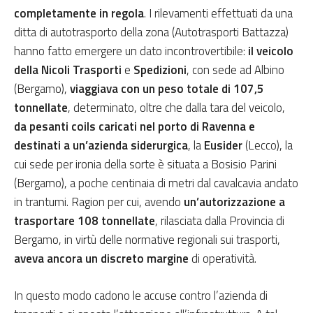
completamente in regola
. I rilevamenti effettuati da una
ditta di autotrasporto della zona (Autotrasporti Battazza)
hanno fatto emergere un dato incontrovertibile:
il veicolo
della Nicoli Trasporti
e
Spedizioni
, con sede ad Albino
(Bergamo),
viaggiava con un peso totale di 107,5
tonnellate
, determinato, oltre che dalla tara del veicolo,
da pesanti coils caricati nel porto di Ravenna e
destinati a un’azienda siderurgica
, la
Eusider
(Lecco), la
cui sede per ironia della sorte è situata a Bosisio Parini
(Bergamo), a poche centinaia di metri dal cavalcavia andato
in trantumi. Ragion per cui, avendo
un’autorizzazione a
trasportare 108 tonnellate
, rilasciata dalla Provincia di
Bergamo, in virtù delle normative regionali sui trasporti,
aveva ancora un discreto margine
di operatività.
In questo modo cadono le accuse contro l’azienda di