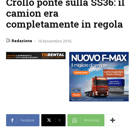
Crollo ponte sulla SS36: il
camion era
completamente in regola
Di
-
Redazione
16 Novembre 2016
Facebook
X
WhatsApp