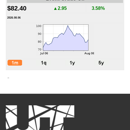
$82.40
▲2.95
3.58%
2026.08.06
-