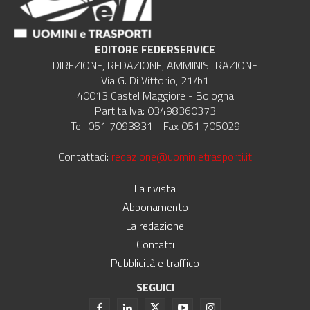
EDITORE FEDERSERVICE
DIREZIONE, REDAZIONE, AMMINISTRAZIONE
Via G. Di Vittorio, 21/b1
40013 Castel Maggiore - Bologna
Partita Iva: 03498360373
Tel. 051 7093831 - Fax 051 705029
Contattaci:
redazione@uominietrasporti.it
La rivista
Abbonamento
La redazione
Contatti
Pubblicità e traffico
SEGUICI