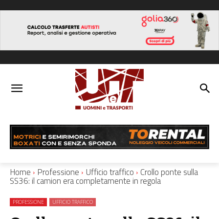
Home
Professione
Ufficio traffico
Crollo ponte sulla
SS36: il camion era completamente in regola
PROFESSIONE
UFFICIO TRAFFICO