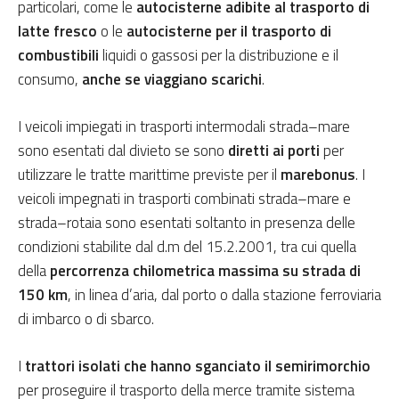
particolari, come le
autocisterne adibite al trasporto di
latte fresco
o le
autocisterne per il trasporto di
combustibili
liquidi o gassosi per la distribuzione e il
consumo,
anche se viaggiano scarichi
.
I veicoli impiegati in trasporti intermodali strada–mare
sono esentati dal divieto se sono
diretti ai porti
per
utilizzare le tratte marittime previste per il
marebonus
. I
veicoli impegnati in trasporti combinati strada–mare e
strada–rotaia sono esentati soltanto in presenza delle
condizioni stabilite dal d.m del 15.2.2001, tra cui quella
della
percorrenza chilometrica massima su strada di
150 km
, in linea d’aria, dal porto o dalla stazione ferroviaria
di imbarco o di sbarco.
I
trattori isolati che hanno sganciato il semirimorchio
per proseguire il trasporto della merce tramite sistema