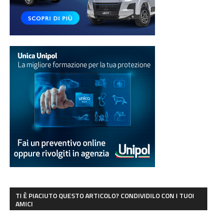
TI È PIACIUTO QUESTO ARTICOLO? CONDIVIDILO CON I TUOI
AMICI