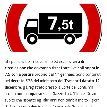
Sta per arrivare il nuovo anno ed ecco i
divieti di
circolazione che dovranno rispettare i veicoli sopra le
7,5 ton
a partire proprio dal 1° gennaio
. Sono contenuti
nel
decreto 578 del ministero dei Trasporti datato 12
dicembre
, già registrato presso la Corte dei Conti, ma
ancora
non comparso sulla Gazzetta Ufficiale
. Diciamo
subito che rispetto agli altri anni non cambia molto. I giorni
di divieto
sono due in più
(77 invece di 75), ma è una