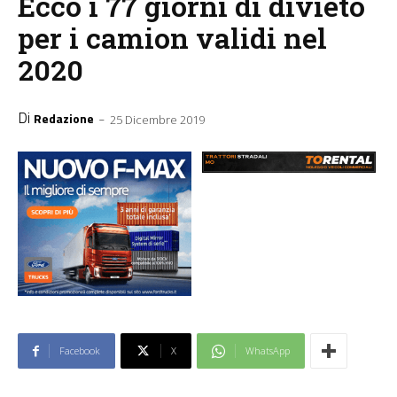
Ecco i 77 giorni di divieto
per i camion validi nel
2020
Di
-
Redazione
25 Dicembre 2019
Facebook
X
WhatsApp