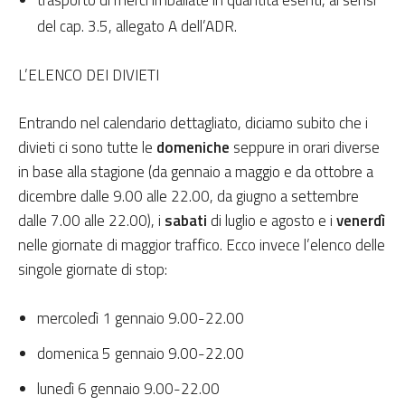
trasporto di merci imballate in quantità esenti, ai sensi
del cap. 3.5, allegato A dell’ADR.
L’ELENCO DEI DIVIETI
Entrando nel calendario dettagliato, diciamo subito che i
divieti ci sono
tutte le
domeniche
seppure in orari diverse
in base alla stagione (da gennaio a maggio e da ottobre a
dicembre dalle 9.00 alle 22.00, da giugno a settembre
dalle 7.00 alle 22.00), i
sabati
di luglio e agosto e i
venerdì
nelle giornate di maggior traffico. Ecco invece l’elenco delle
singole giornate di stop:
mercoledì 1 gennaio 9.00-22.00
domenica 5 gennaio 9.00-22.00
lunedì 6 gennaio 9.00-22.00