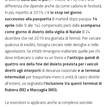
differenza che dipende anche da come cadono le festività.
In più, rispetto al 2019, c’è
lo stop nel giorno
successivo alla pasquetta
(il martedì dopo pasqua:
14
aprile
dalle 9 alle 14), compensato però dalla
scomparsa
come giorno di divieto della vigilia di Natale
(il 24
dicembre che nel 2019 era giornata di fermo). Per cercare
qualcosa di inedito, bisogna cercare nelle deroghe e nelle
agevolazioni. Se infatti rimangono inalterate quelle per chi
deve imbarcarsi o salire su un treno e
l’anticipo quindi di
quattro ore della fine del divieto prevista per i veicoli
diretti agli interporti
di rilevanza nazionale
e ai terminal
intermodali
per trasportare merci o unità di carico dirette
all’estero, va segnalata
l’inclusione tra questi terminal di
Rubiera (RE) e Marzaglia (MO).
Le esenzioni si applicano anche ai complessi veicolari