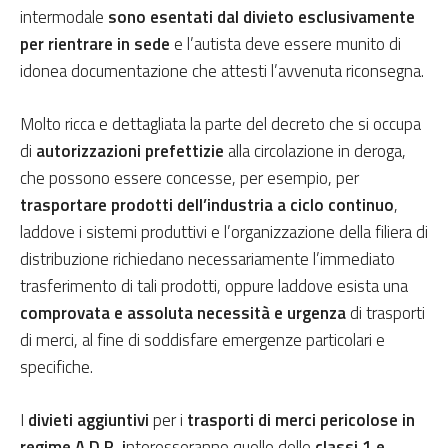
intermodale
sono esentati dal divieto esclusivamente
per rientrare in sede
e l’autista deve essere munito di
idonea documentazione che attesti l’avvenuta riconsegna.
Molto ricca e dettagliata la parte del decreto che si occupa
di
autorizzazioni prefettizie
alla circolazione in deroga,
che possono essere concesse, per esempio, per
trasportare prodotti dell’industria a ciclo continuo
,
laddove i sistemi produttivi e l’organizzazione della filiera di
distribuzione richiedano necessariamente l’immediato
trasferimento di tali prodotti, oppure laddove esista una
comprovata e assoluta necessità e urgenza
di trasporti
di merci, al fine di soddisfare emergenze particolari e
specifiche.
I
divieti aggiuntivi
per i
trasporti di merci pericolose in
regime A.D.R. i
nteresseranno quelle delle
classi 1 e