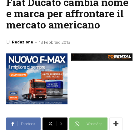
Fiat Ducato cambia nome
e marca per affrontare il
mercato americano
Di
-
Redazione
13 Febbraio 2013
Facebook
X
WhatsApp