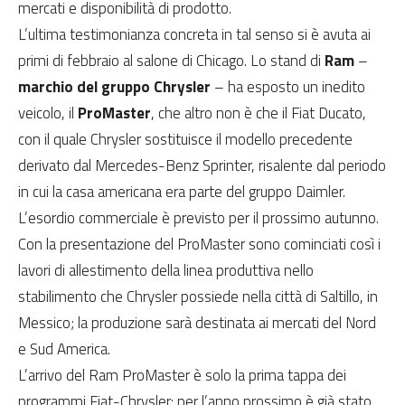
mercati e disponibilità di prodotto.
L’ultima testimonianza concreta in tal senso si è avuta ai
primi di febbraio al salone di Chicago. Lo stand di
Ram
–
marchio del gruppo Chrysler
– ha esposto un inedito
veicolo, il
ProMaster
, che altro non è che il Fiat Ducato,
con il quale Chrysler sostituisce il modello precedente
derivato dal Mercedes-Benz Sprinter, risalente dal periodo
in cui la casa americana era parte del gruppo Daimler.
L’esordio commerciale è previsto per il prossimo autunno.
Con la presentazione del ProMaster sono cominciati così i
lavori di allestimento della linea produttiva nello
stabilimento che Chrysler possiede nella città di Saltillo, in
Messico; la produzione sarà destinata ai mercati del Nord
e Sud America.
L’arrivo del Ram ProMaster è solo la prima tappa dei
programmi Fiat-Chrysler: per l’anno prossimo è già stato