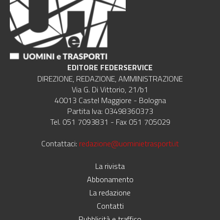
EDITORE FEDERSERVICE
DIREZIONE, REDAZIONE, AMMINISTRAZIONE
Via G. Di Vittorio, 21/b1
40013 Castel Maggiore - Bologna
Partita Iva: 03498360373
Tel. 051 7093831 - Fax 051 705029
Contattaci:
redazione@uominietrasporti.it
La rivista
Abbonamento
La redazione
Contatti
Pubblicità e traffico