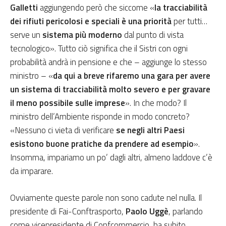
Galletti
aggiungendo però che siccome «
la tracciabilità
dei rifiuti pericolosi e speciali è una priorità
per tutti…
serve un
sistema più moderno
dal punto di vista
tecnologico». Tutto ciò significa che il Sistri con ogni
probabilità andrà in pensione e che – aggiunge lo stesso
ministro – «
da qui a breve rifaremo una gara per avere
un sistema di tracciabilità molto severo e per gravare
il meno possibile sulle imprese
». In che modo? Il
ministro dell’Ambiente risponde in modo concreto?
«Nessuno ci vieta di verificare
se negli altri Paesi
esistono buone pratiche da prendere ad esempio
».
Insomma, impariamo un po’ dagli altri, almeno laddove c’è
da imparare.
Ovviamente queste parole non sono cadute nel nulla. Il
presidente di Fai-Conftrasporto,
Paolo Uggè
, parlando
come vicepresidente di Confcommercio, ha subito