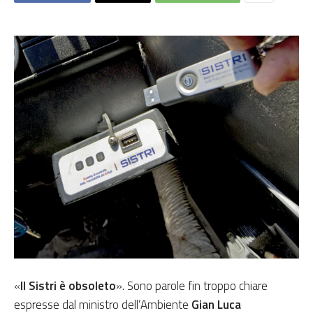
«
Il Sistri è obsoleto
». Sono parole fin troppo chiare
espresse dal ministro dell’Ambiente
Gian Luca