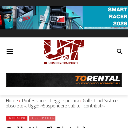
Home
Professione
Leggi e politica
Galletti: «Il Sistri è
obsoleto». Uggè: «Sospendere subito i contributi»
PROFESSIONE
LEGGI E POLITICA