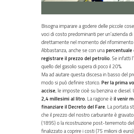
Bisogna imparare a godere delle piccole cose. 
voci di costo predominanti per un’azienda di
direttamente nel momento del rifornimento 
Abbastanza, anche se con una
percentuale 
registrare il prezzo del petrolio
. Se infatti
quello del gasolio supera di poco il 20%.
Ma ad aiutare questa discesa in basso del pre
modo si può definire storico.
Per la prima vo
accise
, le imposte cioè su benzina e diesel. 
2,4 millesimi al litro
. La ragione è
il venir 
finanziare il Decreto del Fare
. La portata s
che il prezzo del nostro carburante è gravato 
(1895) o la ricostruzione post-terremoto del
finalizzato a coprire i costi (75 milioni di eur