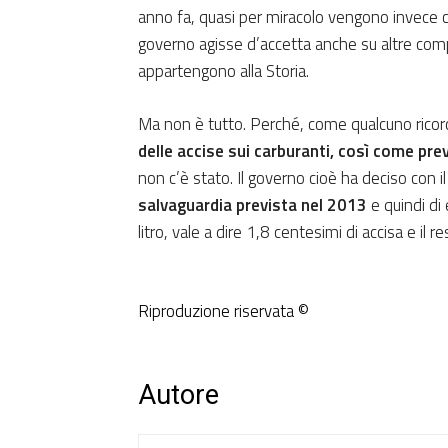
anno fa, quasi per miracolo vengono invece ca
governo agisse d’accetta anche su altre comp
appartengono alla Storia.
Ma non è tutto. Perché, come qualcuno ricor
delle accise sui carburanti, così come pr
non c’è stato. Il governo cioè ha deciso con i
salvaguardia prevista nel 2013
e quindi di 
litro, vale a dire 1,8 centesimi di accisa e il re
Riproduzione riservata ©
Autore