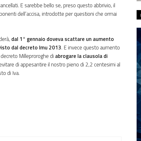
ncellati. E sarebbe bello se, preso questo abbrivio, il
onenti dell’accisa, introdotte per questioni che ormai
derà,
dal 1° gennaio doveva scattare un aumento
evisto dal decreto Imu 2013
. E invece questo aumento
l decreto Milleproroghe di
abrogare la clausola di
evitare di appesantire il nostro pieno di 2,2 centesimi al
sto di Iva.