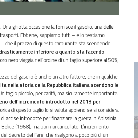
Una ghiotta occasione la fornisce il gasolio, una delle
 trasporti. Ebbene, sappiamo tutti – e lo testiamo
– che il prezzo di questo carburante sta scendendo.
drasticamente inferiore a quanto sta facendo
 l’oro nero viaggia nell’ordine di un taglio superiore al 50%,
zzo del gasolio è anche un altro fattore, che in qualche
lta nella storia della Repubblica italiana scendono le
Un taglio piccolo, per carità, ma sicuramente importante:
meno dell’incremento introdotto nel 2013 per
torica di questo taglio lo si valuta appieno se si considera
di accise introdotte per finanziare la guerra in Abissinia
 Belice (1968), ma poi mai cancellate. L’incremento
o) del decreto del Fare, che risalgono a poco più di un