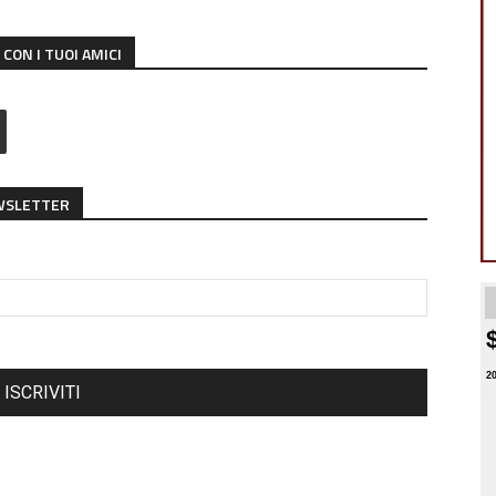
CON I TUOI AMICI
EWSLETTER
2
ISCRIVITI