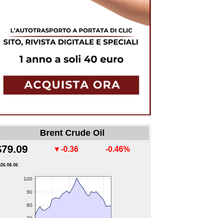
Brent Crude Oil
$79.09
▼-0.36
-0.46%
026.08.06