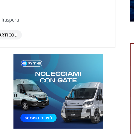
 Trasporti
ARTICOLI