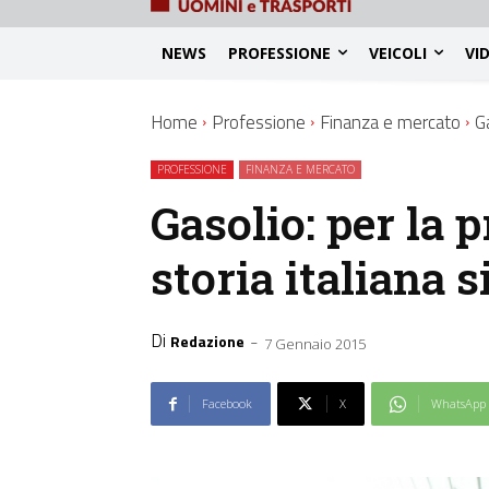
NEWS
PROFESSIONE
VEICOLI
VI
Home
Professione
Finanza e mercato
Ga
PROFESSIONE
FINANZA E MERCATO
Gasolio: per la 
storia italiana s
Di
-
Redazione
7 Gennaio 2015
Facebook
X
WhatsApp