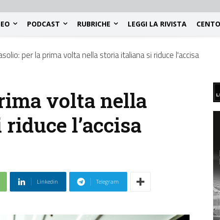
DEO
PODCAST
RUBRICHE
LEGGI LA RIVISTA
CENTO
solio: per la prima volta nella storia italiana si riduce l'accisa
prima volta nella
i riduce l’accisa
Linkedin
Telegram