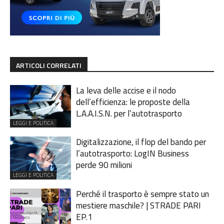
ARTICOLI CORRELATI
La leva delle accise e il nodo
dell’efficienza: le proposte della
L.A.A.I.S.N. per l’autotrasporto
LEGGI E POLITICA
Digitalizzazione, il flop del bando per
l’autotrasporto: LogIN Business
perde 90 milioni
LEGGI E POLITICA
Perché il trasporto è sempre stato un
mestiere maschile? | STRADE PARI
EP.1