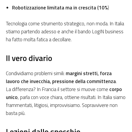
Robotizzazione limitata ma in crescita (10%
)
Tecnologia come strumento strategico, non moda. In Italia
stiamo partendo adesso e anche il bando LogIN business
ha fatto molta fatica a decollare.
Il vero divario
Condividiamo problemi simili:
margini stretti, forza
lavoro che invecchia, pressione della committenza
.
La differenza? In Francia il settore si muove come
corpo
unico
, parla con voce chiara, ottiene risultati. In Italia siamo
frammentati, litigiosi, improvvisiamo. Sopravvivere non
basta più.
Lezioni dallo specchio