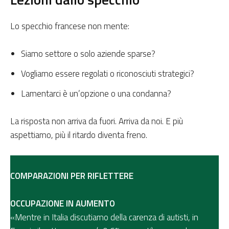
Lo specchio francese non mente:
Siamo settore o solo aziende sparse?
Vogliamo essere regolati o riconosciuti strategici?
Lamentarci è un’opzione o una condanna?
La risposta non arriva da fuori. Arriva da noi. E più
aspettiamo, più il ritardo diventa freno.
COMPARAZIONI PER RIFLETTERE
OCCUPAZIONE IN AUMENTO
«Mentre in Italia discutiamo della carenza di autisti, in