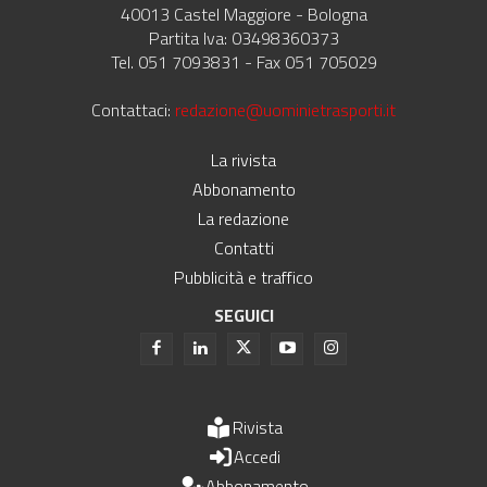
40013 Castel Maggiore - Bologna
Partita Iva: 03498360373
Tel. 051 7093831 - Fax 051 705029
Contattaci:
redazione@uominietrasporti.it
La rivista
Abbonamento
La redazione
Contatti
Pubblicità e traffico
SEGUICI
Rivista
Accedi
Abbonamento