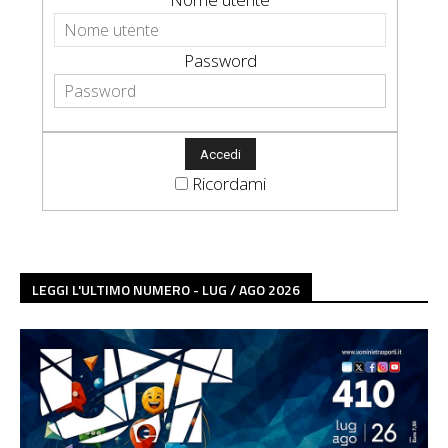
Password
Ricordami
LEGGI L'ULTIMO NUMERO - LUG / AGO 2026