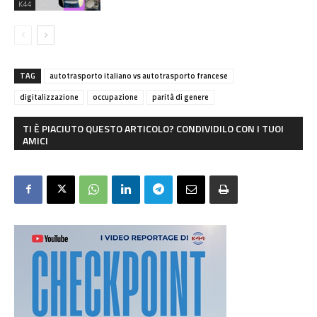
K44
TAG
autotrasporto italiano vs autotrasporto francese
digitalizzazione
occupazione
parità di genere
TI È PIACIUTO QUESTO ARTICOLO? CONDIVIDILO CON I TUOI
AMICI