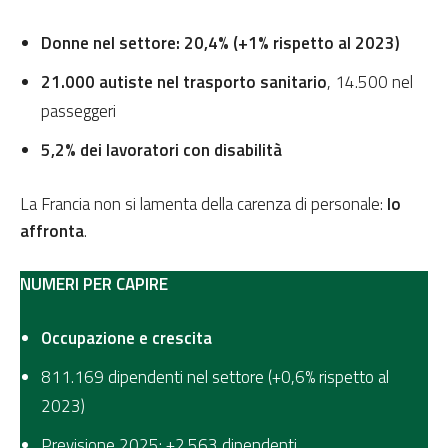
Donne nel settore: 20,4% (+1% rispetto al 2023)
21.000 autiste nel trasporto sanitario
, 14.500 nel
passeggeri
5,2% dei lavoratori con disabilità
La Francia non si lamenta della carenza di personale:
lo
affronta
.
NUMERI PER CAPIRE
Occupazione e crescita
811.169 dipendenti nel settore (+0,6% rispetto al
2023)
Previsione 2025: +2.563 dipendenti