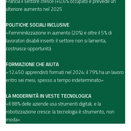
Francia il settore cresce (+0,6% occupati) e prevede un
ulteriore aumento nel 2025
POLITICHE SOCIALI INCLUSIVE
«Femminilizzazione in aumento (20%) e oltre il 5% di
lavoratori disabili inseriti: il settore non si lamenta,
costruisce opportunità
FORMAZIONE CHE AIUTA
«12.450 apprendisti formati nel 2024: il 79% ha un lavoro
entro sei mesi, spesso a tempo indeterminato»
LA MODERNIT
À
IN VESTE TECNOLOGICA
«Il 88% delle aziende usa strumenti digitali, e la
robotizzazione cresce: la tecnologia è strumento, non
moda«