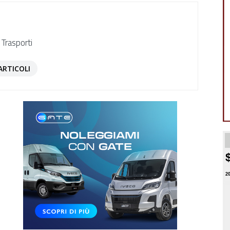
 Trasporti
ARTICOLI
2