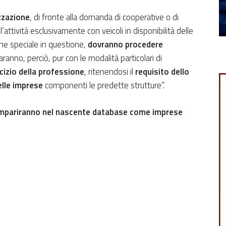
izzazione
, di fronte alla domanda di cooperative o di
 l’attività esclusivamente
con veicoli in disponibilità delle
one speciale in questione,
dovranno procedere
ranno, perciò, pur con le modalità particolari di
rcizio della professione
, ritenendosi il
requisito dello
elle imprese
componenti le predette strutture”.
mpariranno nel nascente database come imprese