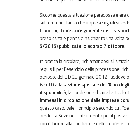
Siccome questa situazione paradossale era d
sul territorio, tanto che imprese uguali si v
Finocchi, il direttore generale dei Traspor
preso carta e penna e ha chiarito una volta pe
5/2015) pubblicata lo scorso 7 ottobre
.
In pratica la circolare, richiamandosi all’art
requisiti per l’esercizio della professione, 
periodo, del DD 25 gennaio 2012, laddove 
iscritti alla sezione speciale dell’Albo degl
disponibilità
, la condizione di cui all’articolo
immessi in circolazione dalle imprese con
questo caso, vale il principio secondo cui, “pe
predetta Sezione, il riferimento per il possess
con richiamo alla condizione delle imprese co