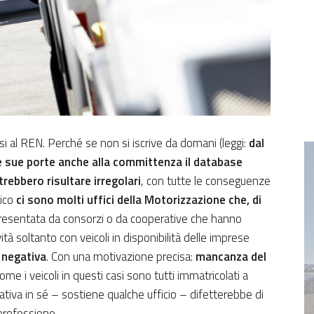
i al REN. Perché se non si iscrive da domani (leggi:
dal
le sue porte anche alla committenza il database
rebbero risultare irregolari
, con tutte le conseguenze
tico
ci sono molti uffici della Motorizzazione che, di
esentata da consorzi o da cooperative che hanno
ità soltanto con veicoli in disponibilità delle imprese
 negativa
. Con una motivazione precisa:
mancanza del
ccome i veicoli in questi casi sono tutti immatricolati a
ativa in sé – sostiene qualche ufficio – difetterebbe di
 professione.