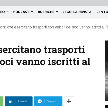
DEO
PODCAST
RUBRICHE
LEGGI LA RIVISTA
CENTO
orzi che esercitano trasporti con veicoli dei soci vanno iscritti al
sercitano trasporti
oci vanno iscritti al
Linkedin
Telegram