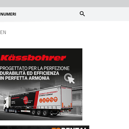
NUMERI
 REN