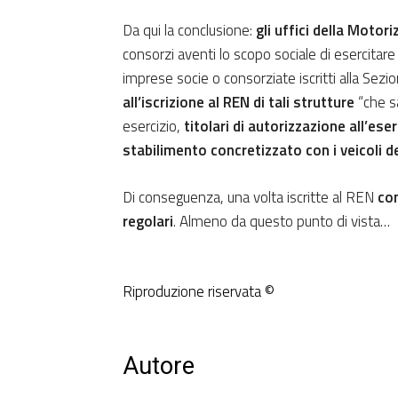
Da qui la conclusione:
gli uffici della Motor
consorzi aventi lo scopo sociale di esercitare
imprese socie o consorziate iscritti alla Sezi
all’iscrizione al REN di tali strutture
“che sa
esercizio,
titolari di autorizzazione all’ese
stabilimento concretizzato con i veicoli d
Di conseguenza, una volta iscritte al REN
co
regolari
. Almeno da questo punto di vista…
Riproduzione riservata ©
Autore